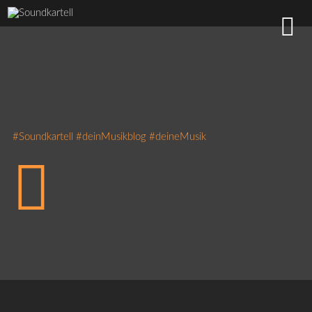
#Soundkartell #deinMusikblog #deineMusik