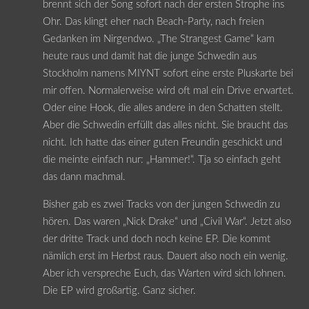
brennt sich der Song sofort nach der ersten Strophe ins
Ohr. Das klingt eher nach Beach-Party, nach freien
Gedanken im Nirgendwo. „The Strangest Game“ kam
heute raus und damit hat die junge Schwedin aus
Stockholm namens MIYNT sofort eine erste Pluskarte bei
mir offen. Normalerweise wird oft mal ein Drive erwartet.
Oder eine Hook, die alles andere in den Schatten stellt.
Aber die Schwedin erfüllt das alles nicht. Sie braucht das
nicht. Ich hatte das einer guten Freundin geschickt und
die meinte einfach nur: „Hammer!“. Tja so einfach geht
das dann machmal.
Bisher gab es zwei Tracks von der jungen Schwedin zu
hören. Das waren „Nick Drake“ und „Civil War“. Jetzt also
der dritte Track und doch noch keine EP. Die kommt
nämlich erst im Herbst raus. Dauert also noch ein wenig.
Aber ich verspreche Euch, das Warten wird sich lohnen.
Die EP wird großartig. Ganz sicher.