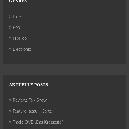
GENRES
Indie
Pop
HipHop
Electronic
AKTUELLE POSTS
Review: Talk Show
Feature: apaull „Cartel“
Track: OVE „Das Krasseste“