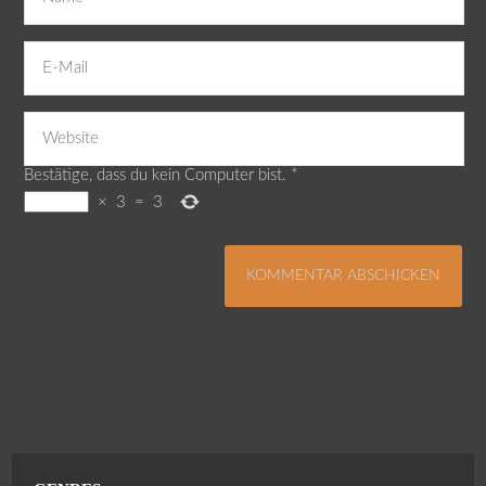
Bestätige, dass du kein Computer bist.
*
×
3
=
3