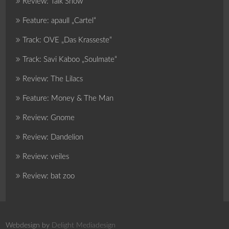
Review: Talk Show
Feature: apaull „Cartel“
Track: OVE „Das Krasseste“
Track: Savi Kaboo „Soulmate“
Review: The Lilacs
Feature: Money & The Man
Review: Gnome
Review: Dandelion
Review: veiles
Review: bat zoo
Webdesign by
Delight Mediadesign