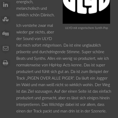
energisch,
melancholisch und
wirklich schön Dänisch.
Ich verstehe zwar mal
ULYD mit engerischem Synth-Pop
wieder gar nichts, aber
der Sound von ULYD
hat mich sofort mitgerissen. Da ist eine unglaublich
präsente und durchdringende Stimme. Super schöne
Beats und Synths. Alles ein wenig so produziert, wie ich
normalerweise von HipHop Acts kenne. Das ist super
produziert und fühlt sich gut an. Da ist zum Beispiel der
Track „PIGEN OVER ALLE PIGER“. Da läuft ein Jogger
im Wald und man weiß nicht so wirklich wohin. Der Weg
ist das Ziel sozusagen. Auf der einen Seite ist das einfach
produziert und gemacht, aber es lässt sich einiges hinein
interpretieren. Das Wichtige dabei ist vor allem, dass
einen der Track packt und man drin ist in der Szenerie.