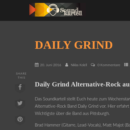
DAILY GRIND
20. Juni 2016
0 Kommentare
Niklas Kolell
SHARE
THIS
Daily Grind Alternative-Rock au
Das Soundkartell stellt Euch heute zum Wochenstar
Alternative-Rock Band Daily Grind vor. Hier erfahrt 
Wichtigste über die Band aus Pittsburgh.
Brad Hammer (Gitarre, Lead-Vocals), Matt Majot (Ba