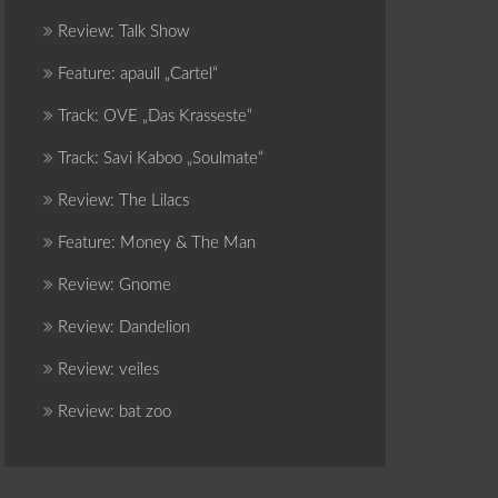
Review: Talk Show
Feature: apaull „Cartel“
Track: OVE „Das Krasseste“
Track: Savi Kaboo „Soulmate“
Review: The Lilacs
Feature: Money & The Man
Review: Gnome
Review: Dandelion
Review: veiles
Review: bat zoo