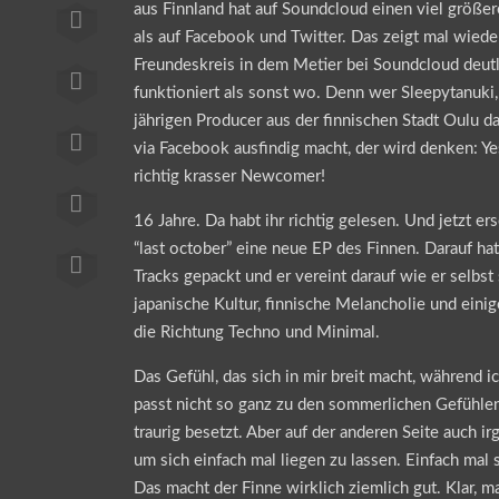
aus Finnland hat auf Soundcloud einen viel größer
als auf Facebook und Twitter. Das zeigt mal wieder
Freundeskreis in dem Metier bei Soundcloud deutl
funktioniert als sonst wo. Denn wer Sleepytanuki
jährigen Producer aus der finnischen Stadt Oulu d
via Facebook ausfindig macht, der wird denken: Ye
richtig krasser Newcomer!
16 Jahre. Da habt ihr richtig gelesen. Und jetzt er
“last october” eine neue EP des Finnen. Darauf hat
Tracks gepackt und er vereint darauf wie er selbst
japanische Kultur, finnische Melancholie und einig
die Richtung Techno und Minimal.
Das Gefühl, das sich in mir breit macht, während 
passt nicht so ganz zu den sommerlichen Gefühlen
traurig besetzt. Aber auf der anderen Seite auch ir
um sich einfach mal liegen zu lassen. Einfach mal 
Das macht der Finne wirklich ziemlich gut. Klar, m