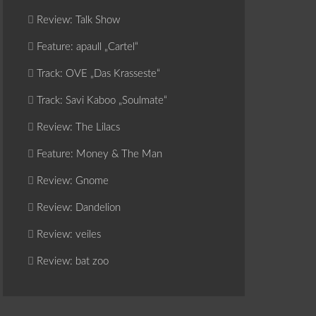
Review: Talk Show
Feature: apaull „Cartel“
Track: OVE „Das Krasseste“
Track: Savi Kaboo „Soulmate“
Review: The Lilacs
Feature: Money & The Man
Review: Gnome
Review: Dandelion
Review: veiles
Review: bat zoo