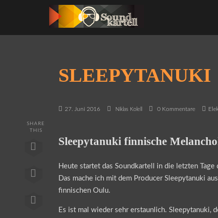
SLEEPYTANUKI
27. Juni 2016
0 Kommentare
Ele
Niklas Kolell
SHARE
THIS
Sleepytanuki finnische Melancho
Heute startet das Soundkartell in die letzten Tage 
Das mache ich mit dem Producer Sleepytanuki au
finnischen Oulu.
Es ist mal wieder sehr erstaunlich. Sleepytanuki, 