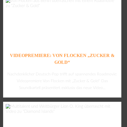
VIDEOPREMIERE: VON FLOCKEN „ZUCKER &
GOLD“
Nachdenklicher Deutsch-Pop trifft auf spannendes Roadmovie:
Videopremiere Von Flocken mit „Zucker & Gold“ Das
Soundkartell präsentiert exklusiv das neue Video...