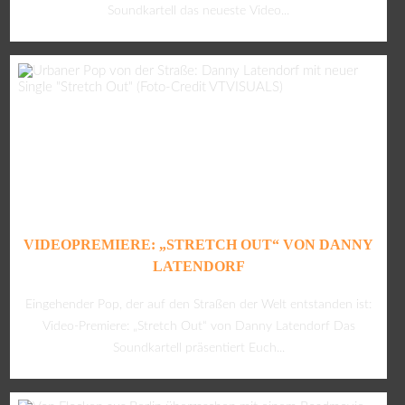
Soundkartell das neueste Video...
VIDEOPREMIERE: „STRETCH OUT“ VON DANNY
LATENDORF
Eingehender Pop, der auf den Straßen der Welt entstanden ist:
Video-Premiere: „Stretch Out“ von Danny Latendorf Das
Soundkartell präsentiert Euch...