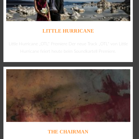
LITTLE HURRICANE
Little Hurricane „OTL“ Premiere Der neue Track „OTL“ von Little
Hurricane feiert heute beim Soundkartell Premiere.
THE CHAIRMAN