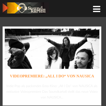
VIDEOPREMIERE: „ALL I DO“ VON NAUSICA
Indie-Pop als packendes Emo-Kino: „All I Do“ von NAUSICA als
exklusive Videopremiere Das Soundkartell stellt das neue Video
von NAUSICA...