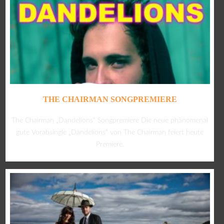
THE CHAIRMAN SONGPREMIERE
The Chairman „Dandelions“ Songpremiere Die neue phänomenal
gute Vorabsingle „Dandelions“ von The Chairman feiert heute
Premiere.