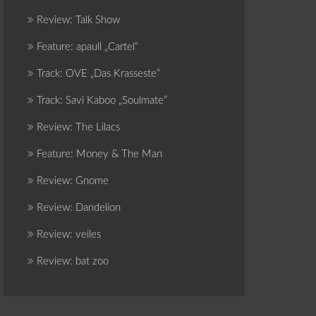
Review: Talk Show
Feature: apaull „Cartel“
Track: OVE „Das Krasseste“
Track: Savi Kaboo „Soulmate“
Review: The Lilacs
Feature: Money & The Man
Review: Gnome
Review: Dandelion
Review: veiles
Review: bat zoo