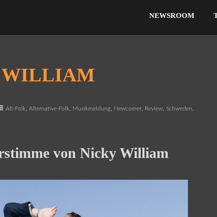
NEWSROOM
 WILLIAM
,
,
,
,
,
,
Alt-Folk
Alternative-Folk
Musikmeldung
Newcomer
Review
Schweden
stimme von Nicky William