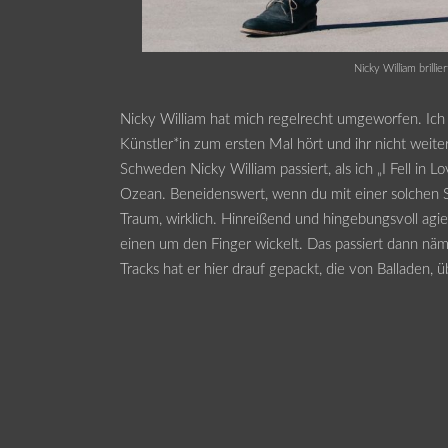
Nicky William brilli
Nicky William hat mich regelrecht umgeworfen. Ich w
Künstler*in zum ersten Mal hört und ihr nicht weit
Schweden Nicky William passiert, als ich „I Fell in
Ozean. Beneidenswert, wenn du mit einer solchen S
Traum, wirklich. Hinreißend und hingebungsvoll agie
einen um den Finger wickelt. Das passiert dann nämli
Tracks hat er hier drauf gepackt, die von Balladen