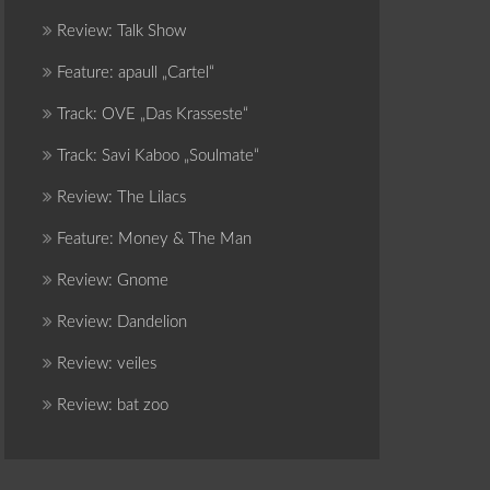
Review: Talk Show
Feature: apaull „Cartel“
Track: OVE „Das Krasseste“
Track: Savi Kaboo „Soulmate“
Review: The Lilacs
Feature: Money & The Man
Review: Gnome
Review: Dandelion
Review: veiles
Review: bat zoo