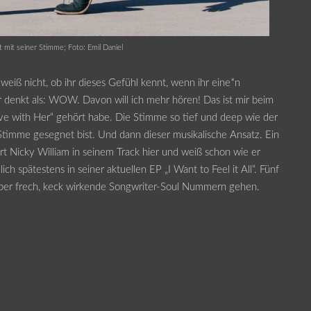
ert mit seiner Stimme; Foto: Emil Daniel
eiß nicht, ob ihr dieses Gefühl kennt, wenn ihr eine*n
er denkt als: WOW. Davon will ich mehr hören! Das ist mir beim
 Love with Her“ gehört habe. Die Stimme so tief und deep wie der
timme gesegnet bist. Und dann dieser musikalische Ansatz. Ein
rt Nicky William in seinem Track hier und weiß schon wie er
ch spätestens in seiner aktuellen EP „I Want to Feel it All“. Fünf
, über frech, keck wirkende Songwriter-Soul Nummern gehen.