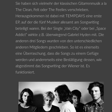
Sie haben sich vielmehr der klassischen Gitarrenmusik a la
The Clean, Felt oder The Feelies verschrieben.
Herausgekommen ist dabei mit TEMPDAYS eine erste
EP, auf der die fünf Musiker allesamt am Songwriting
beteiligt waren. Bei der Single „Vain City“ oder bei „Space
Addict“ wirkte z.B. überwiegend Gabriel Hyden mit. Die
anderen drei Songs wurden von den unterschiedlichen
anderen Mitgliedern geschrieben. So ist es einerseits
eine Überraschung, dass die Songs zu einem Gefüge
werden und andererseits eine Bestätigung dessen, wie
abgestimmt das Songwriting der Wiener ist. Es
funktioniert.