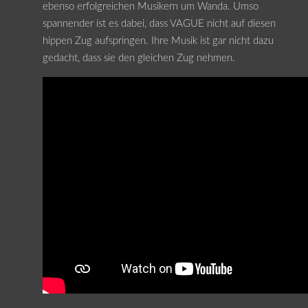
ebenso erfolgreichen Musikern um Wanda. Umso
spannender ist es dabei, dass VAGUE nicht auf diesen
hippen Zug aufspringen. Ihre Musik ist gar nicht dazu
gedacht, dass sie den gleichen Zug nehmen.