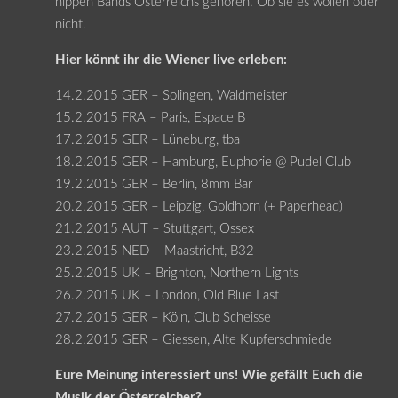
hippen Bands Österreichs gehören. Ob sie es wollen oder
nicht.
Hier könnt ihr die Wiener live erleben:
14.2.2015 GER – Solingen, Waldmeister
15.2.2015 FRA – Paris, Espace B
17.2.2015 GER – Lüneburg, tba
18.2.2015 GER – Hamburg, Euphorie @ Pudel Club
19.2.2015 GER – Berlin, 8mm Bar
20.2.2015 GER – Leipzig, Goldhorn (+ Paperhead)
21.2.2015 AUT – Stuttgart, Ossex
23.2.2015 NED – Maastricht, B32
25.2.2015 UK – Brighton, Northern Lights
26.2.2015 UK – London, Old Blue Last
27.2.2015 GER – Köln, Club Scheisse
28.2.2015 GER – Giessen, Alte Kupferschmiede
Eure Meinung interessiert uns! Wie gefällt Euch die
Musik der Österreicher?