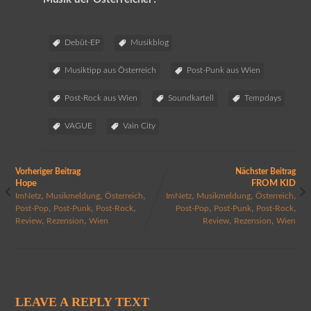
Debüt-EP
Musikblog
Musiktipp aus Österreich
Post-Punk aus Wien
Post-Rock aus Wien
Soundkartell
Tempdays
VAGUE
Vain City
Vorheriger Beitrag
Nächster Beitrag
Hope
FROM KID
,
,
,
,
,
,
ImNetz
Musikmeldung
Österreich
ImNetz
Musikmeldung
Österreich
,
,
,
,
,
,
Post-Pop
Post-Punk
Post-Rock
Post-Pop
Post-Punk
Post-Rock
,
,
,
,
Review
Rezension
Wien
Review
Rezension
Wien
LEAVE A REPLY TEXT