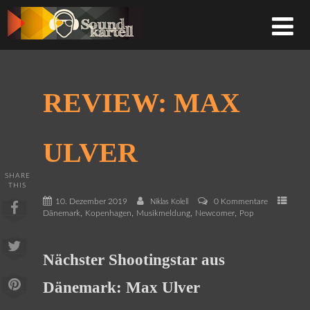
REVIEW: MAX
ULVER
SHARE
THIS
10. Dezember 2019
0 Kommentare
Niklas Kolell
,
,
,
,
Dänemark
Kopenhagen
Musikmeldung
Newcomer
Pop
Nächster Shootingstar aus
Dänemark: Max Ulver