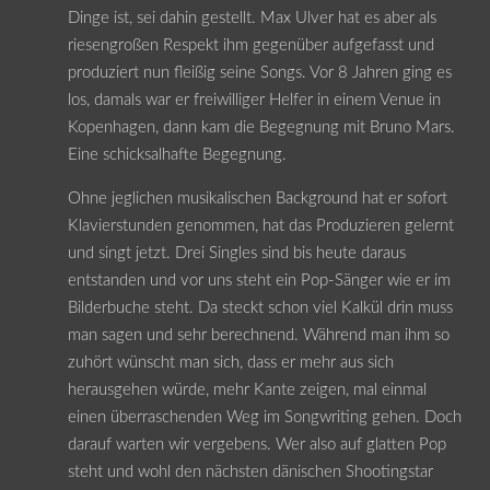
Dinge ist, sei dahin gestellt. Max Ulver hat es aber als
riesengroßen Respekt ihm gegenüber aufgefasst und
produziert nun fleißig seine Songs. Vor 8 Jahren ging es
los, damals war er freiwilliger Helfer in einem Venue in
Kopenhagen, dann kam die Begegnung mit Bruno Mars.
Eine schicksalhafte Begegnung.
Ohne jeglichen musikalischen Background hat er sofort
Klavierstunden genommen, hat das Produzieren gelernt
und singt jetzt. Drei Singles sind bis heute daraus
entstanden und vor uns steht ein Pop-Sänger wie er im
Bilderbuche steht. Da steckt schon viel Kalkül drin muss
man sagen und sehr berechnend. Während man ihm so
zuhört wünscht man sich, dass er mehr aus sich
herausgehen würde, mehr Kante zeigen, mal einmal
einen überraschenden Weg im Songwriting gehen. Doch
darauf warten wir vergebens. Wer also auf glatten Pop
steht und wohl den nächsten dänischen Shootingstar