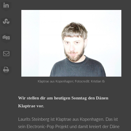
Klaptrae aus Kopenhagen; Fotocredit: Kristian Ib
Wir stellen dir am heutigen Sonntag den Dänen
Klaptrae vor.
Laurits Steinberg ist Klaptrae aus Kopenhagen. Das ist
sein Electronic-Pop Projekt und damit kreiert der Däne