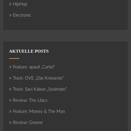
HipHop
Electronic
AKTUELLE POSTS
Feature: apaull „Cartel“
Track: OVE „Das Krasseste“
Track: Savi Kaboo „Soulmate“
Review: The Lilacs
Feature: Money & The Man
Review: Gnome