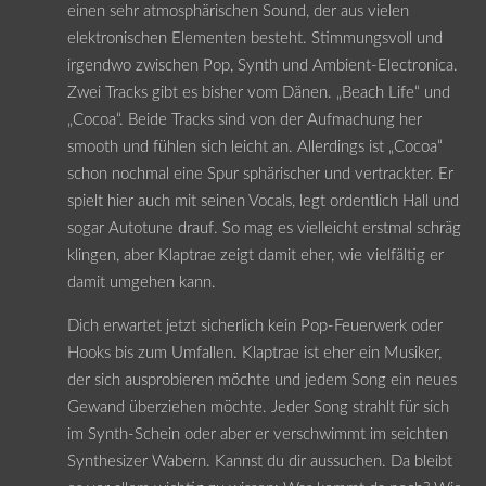
einen sehr atmosphärischen Sound, der aus vielen
elektronischen Elementen besteht. Stimmungsvoll und
irgendwo zwischen Pop, Synth und Ambient-Electronica.
Zwei Tracks gibt es bisher vom Dänen. „Beach Life“ und
„Cocoa“. Beide Tracks sind von der Aufmachung her
smooth und fühlen sich leicht an. Allerdings ist „Cocoa“
schon nochmal eine Spur sphärischer und vertrackter. Er
spielt hier auch mit seinen Vocals, legt ordentlich Hall und
sogar Autotune drauf. So mag es vielleicht erstmal schräg
klingen, aber Klaptrae zeigt damit eher, wie vielfältig er
damit umgehen kann.
Dich erwartet jetzt sicherlich kein Pop-Feuerwerk oder
Hooks bis zum Umfallen. Klaptrae ist eher ein Musiker,
der sich ausprobieren möchte und jedem Song ein neues
Gewand überziehen möchte. Jeder Song strahlt für sich
im Synth-Schein oder aber er verschwimmt im seichten
Synthesizer Wabern. Kannst du dir aussuchen. Da bleibt