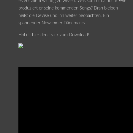
es vor allem wichtig zu wissen: Was kommt da noch? Wie
produziert er seine kommenden Songs? Dran bleiben
heißt die Devise und ihn weiter beobachten. Ein
spannender Newcomer Dänemarks.
Hol dir hier den Track zum Download!