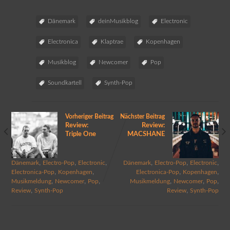
Dänemark
deinMusikblog
Electronic
Electronica
Klaptrae
Kopenhagen
Musikblog
Newcomer
Pop
Soundkartell
Synth-Pop
Vorheriger Beitrag
Nächster Beitrag
Review:
Review:
Triple One
MACSHANE
,
,
,
,
,
,
Dänemark
Electro-Pop
Electronic
Dänemark
Electro-Pop
Electronic
,
,
,
,
Electronica-Pop
Kopenhagen
Electronica-Pop
Kopenhagen
,
,
,
,
,
,
Musikmeldung
Newcomer
Pop
Musikmeldung
Newcomer
Pop
,
,
Review
Synth-Pop
Review
Synth-Pop