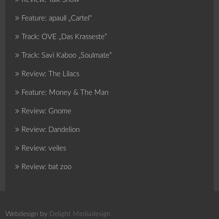
Feature: apaull „Cartel“
Track: OVE „Das Krasseste“
Track: Savi Kaboo „Soulmate“
Review: The Lilacs
Feature: Money & The Man
Review: Gnome
Review: Dandelion
Review: veiles
Review: bat zoo
Webdesign by
Delight Mediadesign