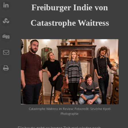
Freiburger Indie von
Catastrophe Waitress
Catastrophe Waitress im Review; Fotocredit: Sévérine Kpoti
Photographie