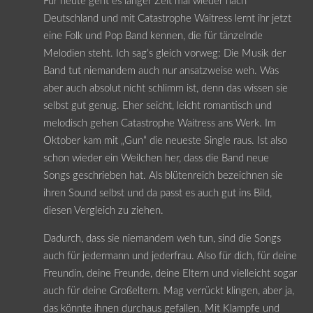
Für heute geht es langer Zeit mal wieder nach
Deutschland und mit Catastrophe Waitress lernt ihr jetzt
eine Folk und Pop Band kennen, die für tänzelnde
Melodien steht. Ich sag’s gleich vorweg: Die Musik der
Band tut niemandem auch nur ansatzweise weh. Was
aber auch absolut nicht schlimm ist, denn das wissen sie
selbst gut genug. Eher seicht, leicht romantisch und
melodisch gehen Catastrophe Waitress ans Werk. Im
Oktober kam mit „Gun“ die neueste Single raus. Ist also
schon wieder ein Weilchen her, dass die Band neue
Songs geschrieben hat. Als blütenreich bezeichnen sie
ihren Sound selbst und da passt es auch gut ins Bild,
diesen Vergleich zu ziehen.
Dadurch, dass sie niemandem weh tun, sind die Songs
auch für jedermann und jederfrau. Also für dich, für deine
Freundin, deine Freunde, deine Eltern und vielleicht sogar
auch für deine Großeltern. Mag verrückt klingen, aber ja,
das könnte ihnen durchaus gefallen. Mit Klampfe und