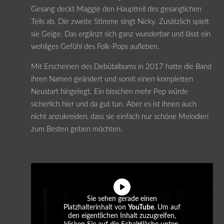
Gesang deckt Maggie den Hauptteil des gesanglichen
Teils ab. Die zweite Stimme singt Nicky. Zusätzlich spielt
sie Geige. Das ergänzt sich ganz wunderbar und lässt ein
wohliges Gefühl des Folk-Pops aufleben.
Mit Erscheinen des Debütalbums in 2017 hatte die Band
ihren Namen geändert und somit einen kompletten
Neustart hingelegt. Ein bisschen mehr Pep würde
sicherlich hier und da gut tun. Aber es ist ihnen auch
nicht anzukreiden, dass sie einfach nur schöne Melodien
zum Besten geben möchten.
Sie sehen gerade einen
Platzhalterinhalt von
YouTube
. Um auf
den eigentlichen Inhalt zuzugreifen,