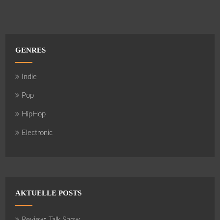
GENRES
Indie
Pop
HipHop
Electronic
AKTUELLE POSTS
Review: Talk Show