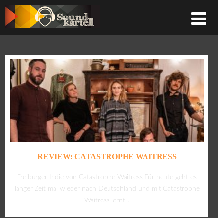
REVIEW: CATASTROPHE WAITRESS
Freiburger Indie von Catastrophe Waitress Für heute geht es
langer Zeit mal wieder nach Deutschland und mit Catastrophe
Waitress lernt...