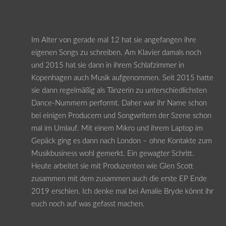
Im Alter von gerade mal 12 hat sie angefangen ihre
eigenen Songs zu schreiben. Am Klavier damals noch
und 2015 hat sie dann in ihrem Schlafzimmer in
Kopenhagen auch Musik aufgenommen. Seit 2015 hatte
sie dann regelmäßig als Tänzerin zu unterschiedlichsten
Dance-Nummern performt. Daher war ihr Name schon
bei einigen Producern und Songwritern der Szene schon
mal im Umlauf. Mit einem Mikro und ihrem Laptop im
Gepäck ging es dann nach London – ohne Kontakte zum
Musikbusiness wohl gemerkt. Ein gewagter Schritt.
Heute arbeitet sie mit Produzenten wie Glen Scott
zusammen mit dem zusammen auch die erste EP Ende
2019 erschien. Ich denke mal bei Amalie Bryde könnt ihr
euch noch auf was gefasst machen.