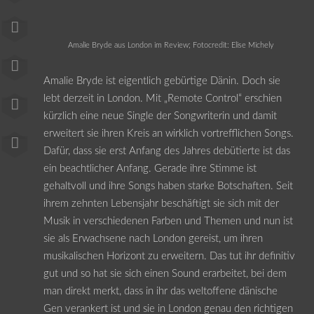
Amalie Bryde aus London im Review; Fotocredit: Elise Michely
Amalie Bryde ist eigentlich gebürtige Dänin. Doch sie
lebt derzeit in London. Mit „Remote Control“ erschien
kürzlich eine neue Single der Songwriterin und damit
erweitert sie ihren Kreis an wirklich vortrefflichen Songs.
Dafür, dass sie erst Anfang des Jahres debütierte ist das
ein beachtlicher Anfang. Gerade ihre Stimme ist
gehaltvoll und ihre Songs haben starke Botschaften. Seit
ihrem zehnten Lebensjahr beschäftigt sie sich mit der
Musik in verschiedenen Farben und Themen und nun ist
sie als Erwachsene nach London gereist, um ihren
musikalischen Horizont zu erweitern. Das tut ihr definitiv
gut und so hat sie sich einen Sound erarbeitet, bei dem
man direkt merkt, dass in ihr das weltoffene dänische
Gen verankert ist und sie in London genau den richtigen