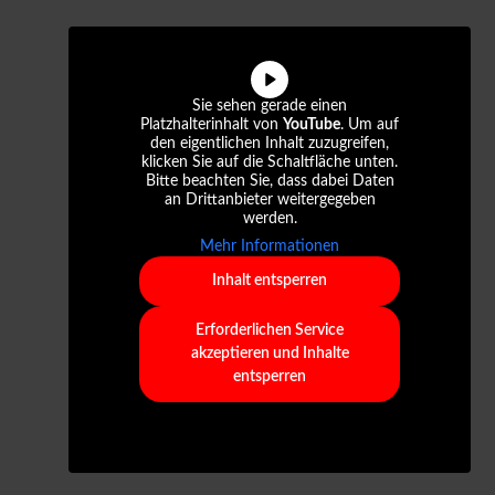
Sie sehen gerade einen
Platzhalterinhalt von
YouTube
. Um auf
den eigentlichen Inhalt zuzugreifen,
klicken Sie auf die Schaltfläche unten.
Bitte beachten Sie, dass dabei Daten
an Drittanbieter weitergegeben
werden.
Mehr Informationen
Inhalt entsperren
Erforderlichen Service
akzeptieren und Inhalte
entsperren