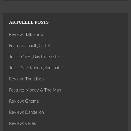
AKTUELLE POSTS
Review: Talk Show
Feature: apaull „Cartel“
Track: OVE „Das Krasseste“
Track: Savi Kaboo „Soulmate“
Review: The Lilacs
Feature: Money & The Man
Review: Gnome
Review: Dandelion
Review: veiles