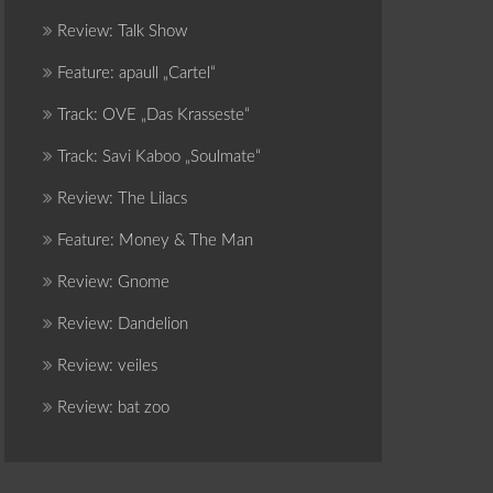
Review: Talk Show
Feature: apaull „Cartel“
Track: OVE „Das Krasseste“
Track: Savi Kaboo „Soulmate“
Review: The Lilacs
Feature: Money & The Man
Review: Gnome
Review: Dandelion
Review: veiles
Review: bat zoo