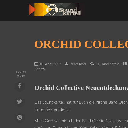
ORCHID COLLE
10. April 2017
0 Kommentare
Niklas Kolell
Review
SHARE
THIS
Orchid Collective Neuentdeckun
Das Soundkartell hat für Euch die irische Band Orch
Collective entdeckt.
Mein Gott wie bin ich der Band Orchid Collective 