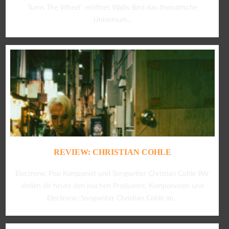
Turns The Wheel“ eröffnet Wallis Bird das thematische
Universum...
REVIEW: CHRISTIAN COHLE
Electronic Pop Komponist und Songwriter Christian Cohle Wir
stellen dir heute den irischen Produzent, Komponisten und
Electronic-Songwriter Christian Cohle im...