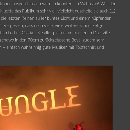
tionen ausgeschlossen werden konnten (…) Wahnsinn! Was den
hluckte das Publikum sehr viel, vielleicht nuschelte sie auch (…)
nd die letzten Reihen außer buntes Licht und einem hüpfenden
r vergessen, dass noch viele, viele weitere schnuckelige
ian Löffler, Cassia… Sie alle spielten am trockenen Dockville-
e irgendwo in den 70ern zurückgelassene Boys; zudem sehr
 – einfach wahnsinnig gute Musiker, mit Topfschnitt und