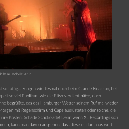
le beim Dockville 2019
 so tuffig… Fangen wir diesmal doch beim Grande Finale an, bei
elt so viel Publikum wie die Eilish verdient hätte, doch
Bühne begrüßte, das das Hamburger Wetter seinem Ruf mal wieder
m Morgen mit Regenschirm und Cape ausrüsteten oder solche, die
f ihre Kosten. Schade Schokolade! Denn wenn XL Recordings sich
hmen, kann man davon ausgehen, dass diese es durchaus wert