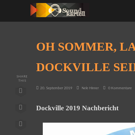
OH SOMMER, L
DOCKVILLE SEI
SHARE
THIS
20. September 2019
0 Kommentare
Nele Hinner
Dockville 2019 Nachbericht