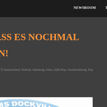
NEWSROOM
ASS ES NOCHMAL
N!
,
,
,
,
,
,
Deutschland
Festival
Hamburg
Indie
Indie-Pop
Musikmeldung
Pop