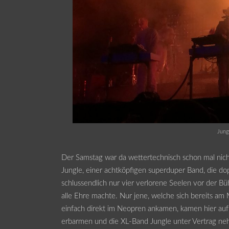
Jung
Der Samstag war da wettertechnisch schon mal nicht
Jungle, einer achtköpfigen superduper Band, die dopp
schlussendlich nur vier verlorene Seelen vor der 
alle Ehre machte. Nur jene, welche sich bereits a
einfach direkt im Neopren ankamen, kamen hier au
erbarmen und die XL-Band Jungle unter Vertrag ne