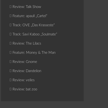
Review: Talk Show
Feature: apaull „Cartel“
Track: OVE „Das Krasseste“
Track: Savi Kaboo „Soulmate“
Review: The Lilacs
Feature: Money & The Man
Review: Gnome
Review: Dandelion
Review: veiles
Review: bat zoo