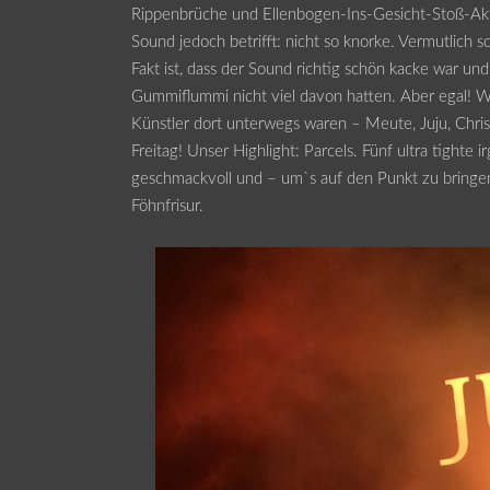
Rippenbrüche und Ellenbogen-Ins-Gesicht-Stoß-Ak
Sound jedoch betrifft: nicht so knorke. Vermutlich sc
Fakt ist, dass der Sound richtig schön kacke war u
Gummiflummi nicht viel davon hatten. Aber egal! Wi
Künstler dort unterwegs waren – Meute, Juju, Christ
Freitag! Unser Highlight: Parcels. Fünf ultra tight
geschmackvoll und – um`s auf den Punkt zu bringen
Föhnfrisur.