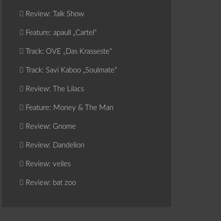
Review: Talk Show
Feature: apaull „Cartel“
Track: OVE „Das Krasseste“
Track: Savi Kaboo „Soulmate“
Review: The Lilacs
Feature: Money & The Man
Review: Gnome
Review: Dandelion
Review: veiles
Review: bat zoo