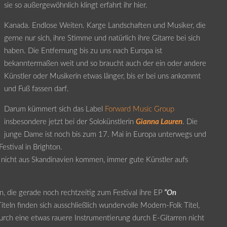
sie so außergewöhnlich klingt erfahrt ihr hier.
Kanada. Endlose Weiten. Karge Landschaften und Musiker, die
gerne nur sich, ihre Stimme und natürlich ihre Gitarre bei sich
haben. Die Entfernung bis zu uns nach Europa ist
bekanntermaßen weit und so braucht auch der ein oder andere
Künstler oder Musikerin etwas länger, bis er bei uns ankommt
und Fuß fassen darf.
Darum kümmert sich das Label
Forward Music Group
insbesondere jetzt bei der Solokünstlerin
Gianna Lauren
. Die
junge Dame ist noch bis zum 17. Mai in Europa unterwegs und
estival in Brighton.
nicht aus Skandinavien kommen, immer gute Künstler aufs
, die gerade noch rechtzeitig zum Festival ihre EP
“On
teln finden sich ausschließlich wundervolle Modern-Folk Titel,
 durch eine etwas rauere Instrumentierung durch E-Gitarren nicht