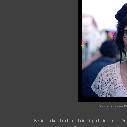
Gianna Lauren aus Ka
Beeindruckend dicht und eindringlich sind ihr die S