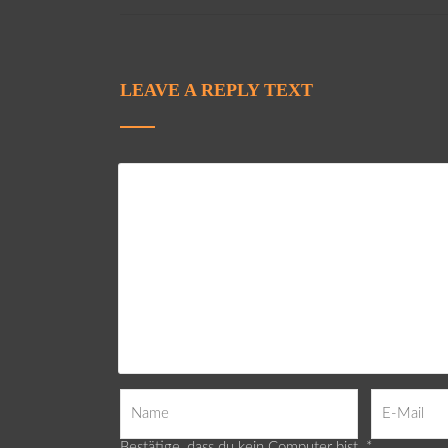
LEAVE A REPLY TEXT
Bestätige, dass du kein Computer bist.
*