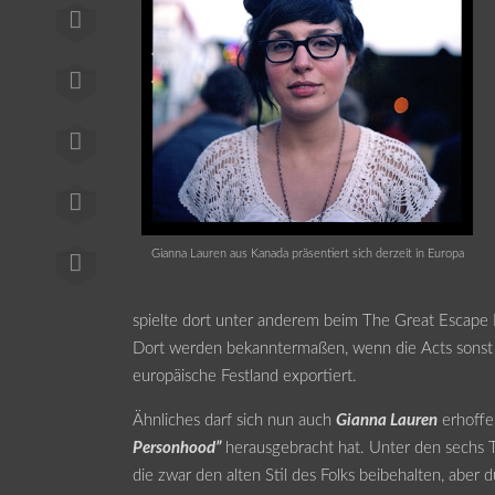
Gianna Lauren aus Kanada präsentiert sich derzeit in Europa
spielte dort unter anderem beim The Great Escape F
Dort werden bekanntermaßen, wenn die Acts sonst 
europäische Festland exportiert.
Ähnliches darf sich nun auch
Gianna Lauren
erhoffen
Personhood”
herausgebracht hat. Unter den sechs Ti
die zwar den alten Stil des Folks beibehalten, aber