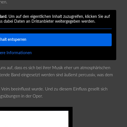
hen.
dard
. Um auf den eigentlichen Inhalt zuzugreifen, klicken Sie auf
ss dabei Daten an Drittanbieter weitergegeben werden.
nhalt entsperren
ere Informationen
 uns auf, dass es sich bei ihrer Musik eher um atmosphärischen
itende Band eingesetzt werden sind äußerst percussiv, was dem
a Veirs beeinflusst wurde. Und zu diesem Einfluss gesellt sich
ngsübungen in der Oper.