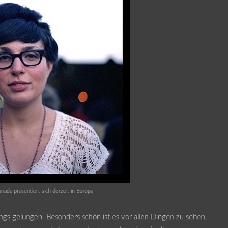
nada präsentiert sich derzeit in Europa
ongs gelungen. Besonders schön ist es vor allen Dingen zu sehen,