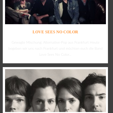
LOVE SEES NO COLOR
Gewagte Mischung: Alternative-Pop aus Frankfurt Heute
begeben wir uns nach Frankfurt und möchten euch die Band
Love Sees No Color...