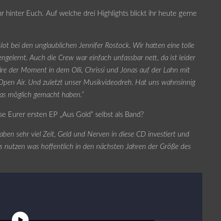
hr hinter Euch. Auf welche drei Highlights blickt ihr heute gerne
slot bei den unglaublichen Jennifer Rostock. Wir hatten eine tolle
gelernt. Auch die Crew war einfach unfassbar nett, da ist leider
äre der Moment in dem Olli, Chrissi und Jonas auf der Lahn mit
Open Air. Und zuletzt unser Musikvideodreh. Hat uns wahnsinnig
 das möglich gemacht haben.“
e Eurer ersten EP „Aus Gold“ selbst als Band?
aben sehr viel Zeit, Geld und Nerven in diese CD investiert und
s nutzen was hoffentlich in den nächsten Jahren der Größe des