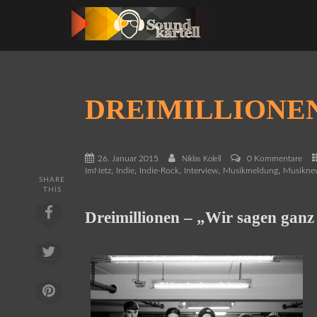
DREIMILLIONE
26. Januar 2015
0 Kommentare
Niklas Kolell
,
,
,
,
,
ImNetz
Indie
Indie-Rock
Interview
Musikmeldung
Musikne
SHARE
THIS
Dreimillionen – „Wir sagen ganz