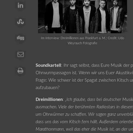
Im Interview: Dreimillionen aus Frankfurt a. M.; Credit: Udo
Weyrauch Fotografie
Soundkartell
: Ihr sagt selbst, dass Eure Musik d
Ohrwurmpassagen ist. Wenn wir uns Euer Akustikvi
Frage: Wie schwer ist der Spagat zwischen Kitsch u
aufzubauen?
Dreimillionen
:
„Ich glaube, dass bei deutscher Musik
ausmachen. Viele der berühmten Radiostars in diesem
um Ohrwürmer zu schaffen. Wir sagen ganz unverblümt
dass uns das vom Kitsch fern hält. Außerdem orientie
Marathonmann, weil das eher die Musik ist, an der u