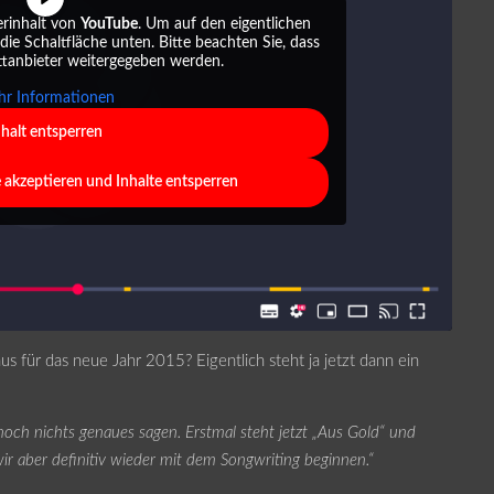
erinhalt von
YouTube
. Um auf den eigentlichen
 die Schaltfläche unten. Bitte beachten Sie, dass
ttanbieter weitergegeben werden.
r Informationen
nhalt entsperren
e akzeptieren und Inhalte entsperren
us für das neue Jahr 2015? Eigentlich steht ja jetzt dann ein
och nichts genaues sagen. Erstmal steht jetzt „Aus Gold“ und
 aber definitiv wieder mit dem Songwriting beginnen.“