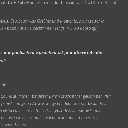
 mit der EP alle Erinnerungen, die ihr so im Jahr 2014 erlebt habt
wierig. Es gibt so viele Gefühle und Momente, die man gerne
avon passt nur eine bestimmte Menge in 3:30 Popsong.“
it poetischen Sprüchen ist ja mittlerweile die
n.“
ebüt?
en Sound zu finden mit dieser EP ein Stück näher gekommen. Auf
l gemixt und gemacht was wir geil finden. Uns war besonders
 als bei den sehr aufpolierten „Halt dich an mir fest“ und
n euch Wände aus Sound, ehrliche Texte über Themen wie
ür seine Träume.“