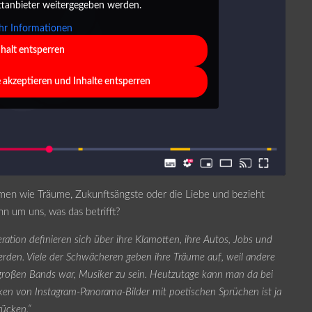
ttanbieter weitergegeben werden.
r Informationen
nhalt entsperren
e akzeptieren und Inhalte entsperren
hemen wie Träume, Zukunftsängste oder die Liebe und bezieht
n um uns, was das betrifft?
tion definieren sich über ihre Klamotten, ihre Autos, Jobs und
rden. Viele der Schwächeren geben ihre Träume auf, weil andere
 großen Bands war, Musiker zu sein. Heutzutage kann man da bei
iken von Instagram-Panorama-Bilder mit poetischen Sprüchen ist ja
rücken.“