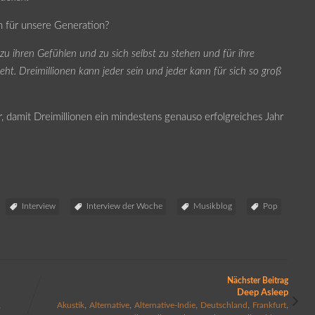
 für unsere Generation?
u ihren Gefühlen und zu sich selbst zu stehen und für ihre
ht. Dreimillionen kann jeder sein und jeder kann für sich so groß
, damit Dreimillionen ein mindestens genauso erfolgreiches Jahr
Interview
Interview der Woche
Musikblog
Pop
Nächster Beitrag
Deep Asleep
,
,
,
,
,
,
Akustik
Alternative
Alternative-Indie
Deutschland
Frankfurt