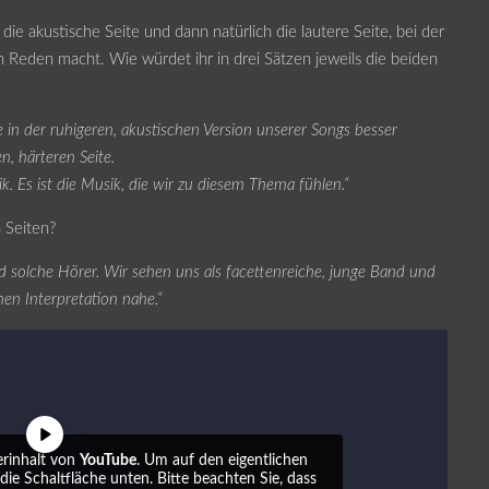
 die akustische Seite und dann natürlich die lautere Seite, bei der
 Reden macht. Wie würdet ihr in drei Sätzen jeweils die beiden
re in der ruhigeren, akustischen Version unserer Songs besser
n, härteren Seite.
k. Es ist die Musik, die wir zu diesem Thema fühlen.“
n Seiten?
nd solche Hörer. Wir sehen uns als facettenreiche, junge Band und
hen Interpretation nahe.“
erinhalt von
YouTube
. Um auf den eigentlichen
 die Schaltfläche unten. Bitte beachten Sie, dass