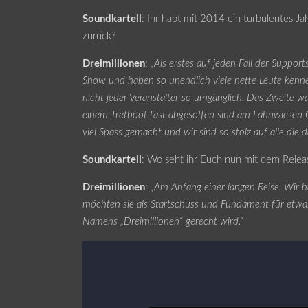
Soundkartell
: Ihr habt mit 2014 ein turbulentes Ja
zurück?
Dreimillionen
:
„Als erstes auf jeden Fall der Support
Show und haben so unendlich viele nette Leute kennen
nicht jeder Veranstalter so umgänglich. Das Zweite w
einem Tretboot fast abgesoffen sind am Lahnwiesen 
viel Spass gemacht und wir sind so stolz auf alle die
Soundkartell
: Wo seht ihr Euch nun mit dem Releas
Dreimillionen
:
„Am Anfang einer langen Reise. Wir h
möchten sie als Startschuss und Fundament für etwa
Namens „Dreimillionen“ gerecht wird.“