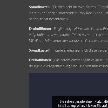
Soundkartell
: Für mich habt ihr zwei Seiten. Einmal
ihr mit vor Energie strotzendem Pop-Rock von Euch
Seiten selbst beschreiben?
Dreimillionen
:
„Es gibt einige Hörer, die sich und ih
aufgehoben und verstanden fühlen als mit der lautere
Mit dieser Seite verpacken wir unsere Gefühle in Musi
Soundkartell
: Inwiefern ergänzen sich diese beide
Dreimillionen
:
„Wie bereits erwähnt gibt es diese u
da liegt die Veröffentlichung einer anderen musikalisc
Sie sehen gerade einen Platzhalt
Inhalt zuzugreifen, klicken Sie auf