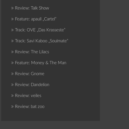
Review: Talk Show
Feature: apaull „Cartel“
Track: OVE „Das Krasseste“
Track: Savi Kaboo „Soulmate“
Review: The Lilacs
Feature: Money & The Man
Review: Gnome
Review: Dandelion
Review: veiles
Review: bat zoo