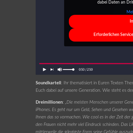
dabei Daten an Dri
Meh
I
Erforderlichen Servic
Soundkartell
: Ihr thematisiert in Euren Texten T
Euch dabei auf unsere Generation. Wie steht es den
Dreimillionen
:
„Die meisten Menschen unserer Genera
iPhones. Es geht nur um Geld, Sehen und Gesehen we
Ihnen das so vormachen. Wie cool es in der Zeit der
den Frauen nicht mehr viel Eindruck schinden. Das L
mittlerweile die gängigste Form seine Gefühle auszud