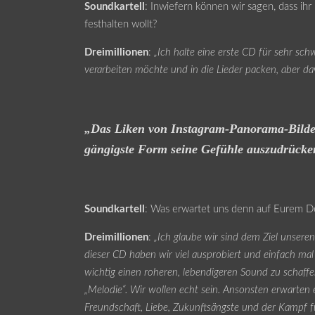
Soundkartell
: Inwiefern können wir sagen, dass ihr
festhalten wollt?
Dreimillionen
:
„Ich halte eine erste CD für sehr sch
verarbeiten möchte und in die Lieder packen, aber d
„Das Liken von Instagram-Panorama-Bilder m
gängigste Form seine Gefühle auszudrücke
Soundkartell
: Was erwartet uns denn auf Eurem D
Dreimillionen
:
„Ich glaube wir sind dem Ziel unser
dieser CD haben wir viel ausprobiert und einfach ma
wichtig einen roheren, lebendigeren Sound zu schaffen
„Melodie“. Wir wollen echt sein. Ansonsten erwarte
Freundschaft, Liebe, Zukunftsängste und der Kampf f