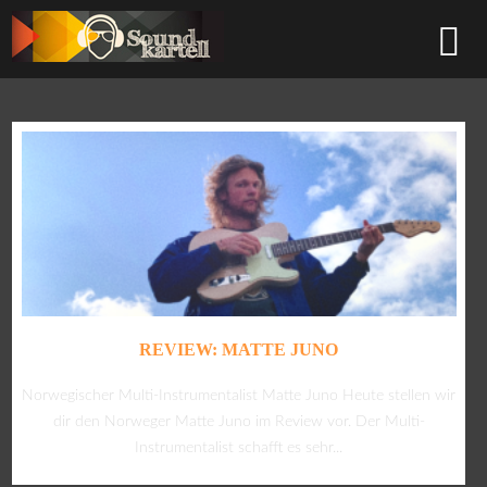
REVIEW: MATTE JUNO
Norwegischer Multi-Instrumentalist Matte Juno Heute stellen wir
dir den Norweger Matte Juno im Review vor. Der Multi-
Instrumentalist schafft es sehr...