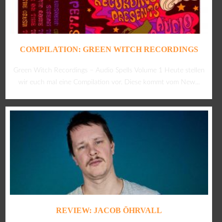
COMPILATION: GREEN WITCH RECORDINGS
Green Witch Recordings – Audio Spells Volume 1 Heute stellen
wir euch mal eine Compilation vor. Diese kommt vom New...
REVIEW: JACOB ÖHRVALL