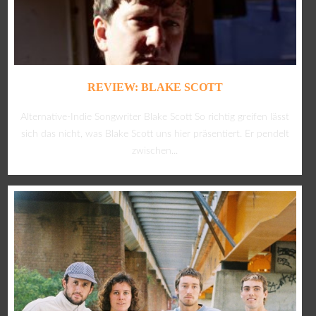
REVIEW: BLAKE SCOTT
Alternative-Indie Songwriter Blake Scott So richtig greifen lässt
sich das nicht, was Blake Scott uns hier präsentiert. Er pendelt
zwischen...