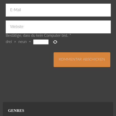
Bestätige, dass du kein Computer bist.
*
drei
×
neun
=
GENRES