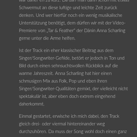
war daher eh zu kurz. Da darf man dann schon mit etwas
Schwermut an diese luftige und leichte Zeit zurück
denken. Und wer hierfür noch ein wenig musikalische
Unterstützung benötigt, dem dürfen wir mit der Video-
Premiere von „Tar & Feather“ der Dänin Anna Scharling
gerne unter die Arme helfen.
Ist der Track ein eher klassischer Beitrag aus dem
Singer/Songwriter-Gefilde, betört er jedoch in Ton und
Bild durch einen sehnsuchtsvollen Rückblick auf die
warme Jahreszeit. Anna Scharling hat hier einen
schmusigen Mix aus Folk, Pop und eben ihren
Singer/Songwriter-Qualitäten gemixt, der vielleicht nicht
spektakulär ist, aber eben doch extrem eingehend
daherkommt.
Einmal gestartet, erwische ich mich dabei, den Track
gleich drei- oder viermal hintereinander weg
durchzuhören. Da muss der Song wohl doch einen ganz