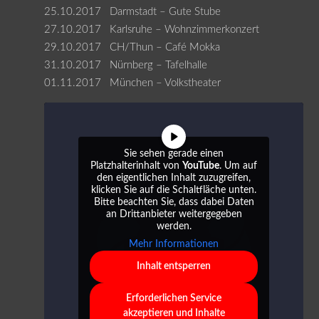
25.10.2017 Darmstadt – Gute Stube
27.10.2017 Karlsruhe – Wohnzimmerkonzert
29.10.2017 CH/Thun – Café Mokka
31.10.2017 Nürnberg – Tafelhalle
01.11.2017 München – Volkstheater
Sie sehen gerade einen
Platzhalterinhalt von
YouTube
. Um auf
den eigentlichen Inhalt zuzugreifen,
klicken Sie auf die Schaltfläche unten.
Bitte beachten Sie, dass dabei Daten
an Drittanbieter weitergegeben
werden.
Mehr Informationen
Inhalt entsperren
Erforderlichen Service
akzeptieren und Inhalte