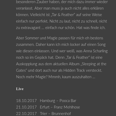
besonderen Zauber haben, der mich dazu immer wieder
veranlasst. Aber man muss ja auch nicht alles erklären
können. Vielleicht ist „Tar & Feather“ auf seine Weise
einfach nur perfekt. Nicht zu laut, nicht zu schnell, nicht
zu extravagant … einfach nur schön. Hat was finde ich.
Aber Sommer und Magie passen für mich eh bestens
zusammen. Daher kann ich mich locker auf einen Song
wie diesen einlassen. Und wer weiß, was Anna Scharling
noch so im Gepäck hat. Denn „Tar & Feather“ ist eine
Auskopplung aus dem aktuellen Album „Sleeping at the
Gates“ und dort auch nur als Hidden Track versteckt.
Noch mehr Magie? Mmmh, kaum auszuhalten …
Live
18.10.2017 Hamburg – Pooca Bar
21.10.2017 Erfurt – Franz Mehlhose
22.10.2017 Trier – Brunnenhof