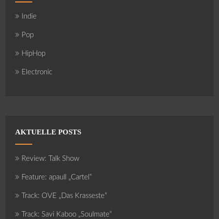
Indie
Pop
HipHop
Electronic
AKTUELLE POSTS
Review: Talk Show
Feature: apaull „Cartel“
Track: OVE „Das Krasseste“
Track: Savi Kaboo „Soulmate“