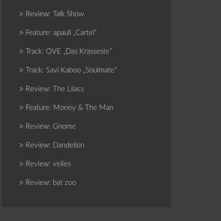
Review: Talk Show
Feature: apaull „Cartel“
Track: OVE „Das Krasseste“
Track: Savi Kaboo „Soulmate“
Review: The Lilacs
Feature: Money & The Man
Review: Gnome
Review: Dandelion
Review: veiles
Review: bat zoo