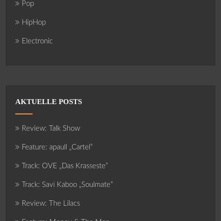
Pop
HipHop
Electronic
AKTUELLE POSTS
Review: Talk Show
Feature: apaull „Cartel“
Track: OVE „Das Krasseste“
Track: Savi Kaboo „Soulmate“
Review: The Lilacs