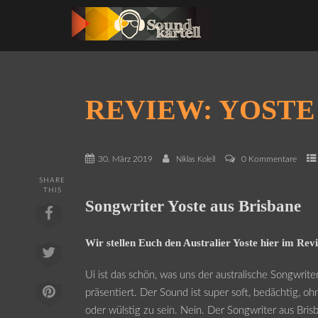
REVIEW: YOSTE
30. März 2019
0 Kommentare
Niklas Kolell
SHARE
THIS
Songwriter Yoste aus Brisbane
Wir stellen Euch den Australier Yoste hier im Rev
Ui ist das schön, was uns der australische Songwriter
präsentiert. Der Sound ist super soft, bedächtig, oh
oder wülstig zu sein. Nein. Der Songwriter aus Bris