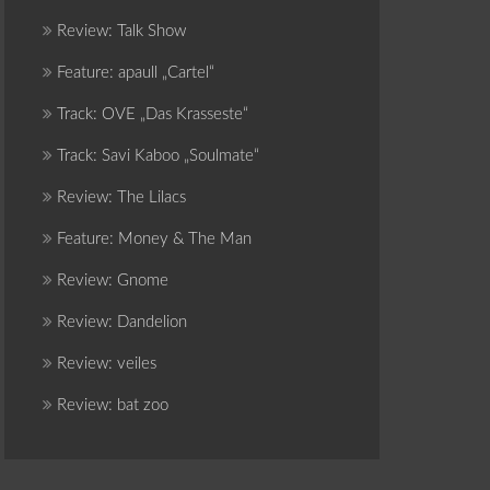
Review: Talk Show
Feature: apaull „Cartel“
Track: OVE „Das Krasseste“
Track: Savi Kaboo „Soulmate“
Review: The Lilacs
Feature: Money & The Man
Review: Gnome
Review: Dandelion
Review: veiles
Review: bat zoo