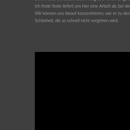
Ich finde Yoste liefert uns hier eine Arbeit ab, bei
Wir können uns darauf konzentrieren, wie er zu den
Schönheit, die so schnell nicht vergehen wird.