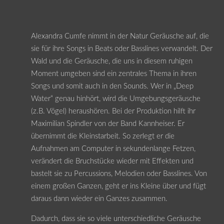
Alexandra Cumfe nimmt in der Natur Geräusche auf, die
sie für ihre Songs in Beats oder Basslines verwandelt. Der
Wald und die Geräusche, die uns in diesem ruhigen
Moment umgeben sind ein zentrales Thema in ihren
Songs und somit auch in den Sounds. Wer in „Deep
Water“ genau hinhört, wird die Umgebungsgeräusche
(z.B. Vögel) heraushören. Bei der Produktion hilft ihr
Maximilian Spindler von der Band Kannheiser. Er
übernimmt die Kleinstarbeit. So zerlegt er die
Aufnahmen am Computer in sekundenlange Fetzen,
verändert die Bruchstücke wieder mit Effekten und
bastelt sie zu Percussions, Melodien oder Basslines. Von
einem großen Ganzen, geht er ins Kleine über und fügt
daraus dann wieder ein Ganzes zusammen.
Dadurch, dass sie so viele unterschiedliche Geräusche