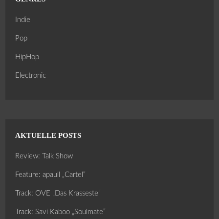
Indie
Pop
HipHop
Electronic
AKTUELLE POSTS
Review: Talk Show
Feature: apaull „Cartel“
Track: OVE „Das Krasseste“
Track: Savi Kaboo „Soulmate“