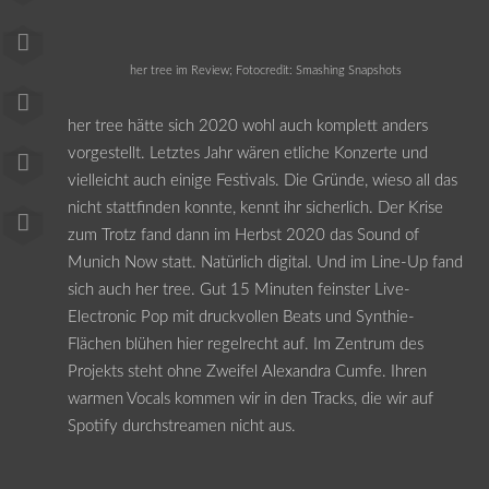
her tree im Review; Fotocredit: Smashing Snapshots
her tree hätte sich 2020 wohl auch komplett anders
vorgestellt. Letztes Jahr wären etliche Konzerte und
vielleicht auch einige Festivals. Die Gründe, wieso all das
nicht stattfinden konnte, kennt ihr sicherlich. Der Krise
zum Trotz fand dann im Herbst 2020 das Sound of
Munich Now statt. Natürlich digital. Und im Line-Up fand
sich auch her tree. Gut 15 Minuten feinster Live-
Electronic Pop mit druckvollen Beats und Synthie-
Flächen blühen hier regelrecht auf. Im Zentrum des
Projekts steht ohne Zweifel Alexandra Cumfe. Ihren
warmen Vocals kommen wir in den Tracks, die wir auf
Spotify durchstreamen nicht aus.