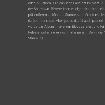
oder 20 Jahren? Die dänische Band hat im März 202
der Shutdown. Bitterer kann es eigentlich nicht sei
präsentieren zu können. Stattdessen höchstens Liv
darüber berichtet. Aber genau das ist auch passiert.
wurde das Album in diversen Blogs gefeiert und tei
Release wollen sie es nochmal angehen. Denn, die Mu
Stimmung.