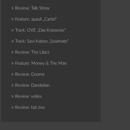
Review: Talk Show
Feature: apaull „Cartel“
Track: OVE „Das Krasseste“
Track: Savi Kaboo „Soulmate“
Review: The Lilacs
Feature: Money & The Man
Review: Gnome
Review: Dandelion
Review: veiles
Review: bat zoo