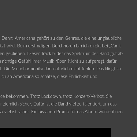
. Denn: Americana gehört zu den Genres, die eine unglaubliche
tzt wird. Beim erstmaligen Durchhören bin ich direkt bei „Can’t
en geblieben. Dieser Track bildet das Spektrum der Band gut ab
 richtige Gefühl ihrer Musik rüber. Nicht zu aufgeregt, dafür
. Die Mundharmonika darf natürlich nicht fehlen. Das klingt so
 ich an Americana so schätze, diese Ehrlichkeit und
ance bekommen. Trotz Lockdown, trotz Konzert-Verbot. Sie
ziemlich sicher. Dafür ist die Band viel zu talentiert, um das
 viel ist sicher. Ein bisschen Promo für das Album würde ihnen