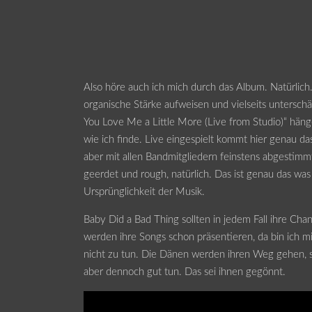
Also höre auch ich mich durch das Album. Natürlich
organische Stärke aufweisen und vielseits unterschä
You Love Me a Little More (Live from Studio)“ häng
wie ich finde. Live eingespielt kommt hier genau das
aber mit allen Bandmitgliedern feinstens abgestimmt
geerdet und rough, natürlich. Das ist genau das was
Ursprünglichkeit der Musik.
Baby Did a Bad Thing sollten in jedem Fall ihre Ch
werden ihre Songs schon präsentieren, da bin ich mir 
nicht zu tun. Die Dänen werden ihren Weg gehen, so
aber dennoch gut tun. Das sei ihnen gegönnt.