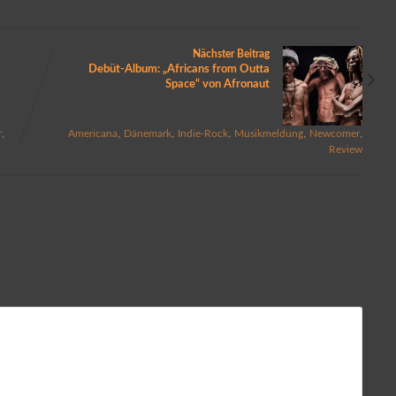
Nächster Beitrag
Debüt-Album: „Africans from Outta
Space“ von Afronaut
,
,
,
,
,
,
r
Americana
Dänemark
Indie-Rock
Musikmeldung
Newcomer
Review