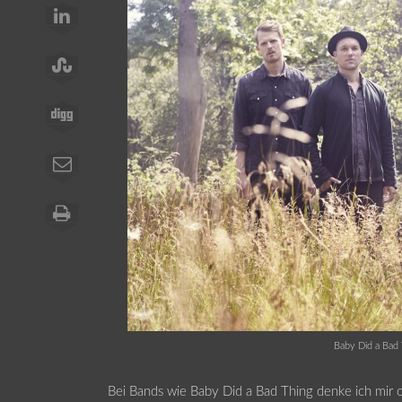
Baby Did a Bad
Bei Bands wie Baby Did a Bad Thing denke ich mir of