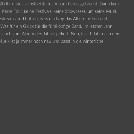
0 ihr erstes selbstbetiteltes Album herausgebracht. Dann kam
n. Keine Tour, keine Festivals, keine Showcases, um seine Musik
estreams und hoffen, dass ein Blog das Album picked und
 Was für ein Glück für die fünfköpfige Band. Im letzten Jahr
ls auch zum Album des Jahres gekürt. Nun, fast 1 Jahr nach dem
sik ist ja immer noch neu und passt in die winterliche