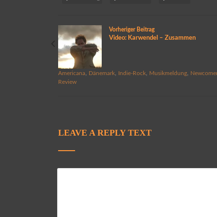
Vorheriger Beitrag
Video: Karwendel – Zusammen
,
,
,
,
Americana
Dänemark
Indie-Rock
Musikmeldung
Newcome
Review
LEAVE A REPLY TEXT