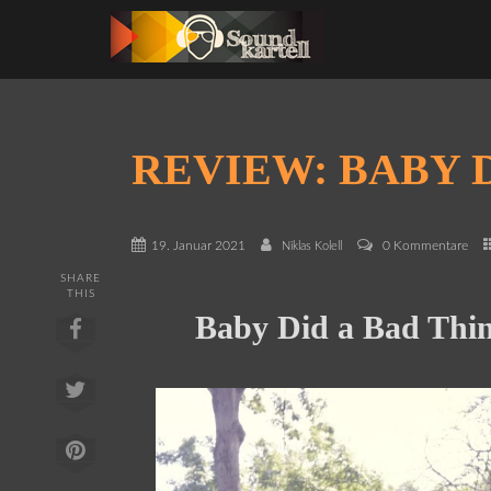
REVIEW: BABY 
19. Januar 2021
0 Kommentare
Niklas Kolell
SHARE
THIS
Baby Did a Bad Thin