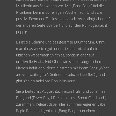
Musikerin aus Schweden vor. Mit „Band Bang“ fiel die
Musikerin bei mir vor einigen Wochen auf. Und zwar
positiv. Denn der Track schleppt sich zwar, klingt aber auf
der anderen Seite pointiert und auf den Punkt gebracht
poppig.
Es ist die Stimme und das gesamte Drumherum. Öhrn
macht das wirklich gut, denn sie setzt nicht auf die
üblichen wabernden Synthies, sondern eher auf
druckvolle Beats. Frid Öhrn, wie sie mit bürgerlichem
Namen heißt debütierte einstmals mit ihrem Song „What
are you waiting for“. Seitdem produziert sie fleißig und
gibt sich als tadellose Pop-Musikerin.
Sie arbeitet mit August Zachrisson (Tula) und Johannes
Berglund (Fever Ray, I Break Horses , Shout Out Louds)
zusammen. Releast dabei alles auf ihrem eigenen Label
Eagle Brain und geht mit „Bang Bang“ nun einen