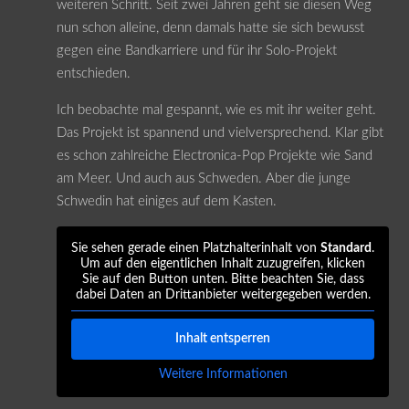
weiteren Schritt. Seit zwei Jahren geht sie diesen Weg
nun schon alleine, denn damals hatte sie sich bewusst
gegen eine Bandkarriere und für ihr Solo-Projekt
entschieden.
Ich beobachte mal gespannt, wie es mit ihr weiter geht.
Das Projekt ist spannend und vielversprechend. Klar gibt
es schon zahlreiche Electronica-Pop Projekte wie Sand
am Meer. Und auch aus Schweden. Aber die junge
Schwedin hat einiges auf dem Kasten.
Sie sehen gerade einen Platzhalterinhalt von
Standard
.
Um auf den eigentlichen Inhalt zuzugreifen, klicken
Sie auf den Button unten. Bitte beachten Sie, dass
dabei Daten an Drittanbieter weitergegeben werden.
Inhalt entsperren
Weitere Informationen