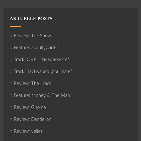
AKTUELLE POSTS
Review: Talk Show
Feature: apaull „Cartel“
Track: OVE „Das Krasseste“
Track: Savi Kaboo „Soulmate“
Review: The Lilacs
Feature: Money & The Man
Review: Gnome
Review: Dandelion
Review: veiles