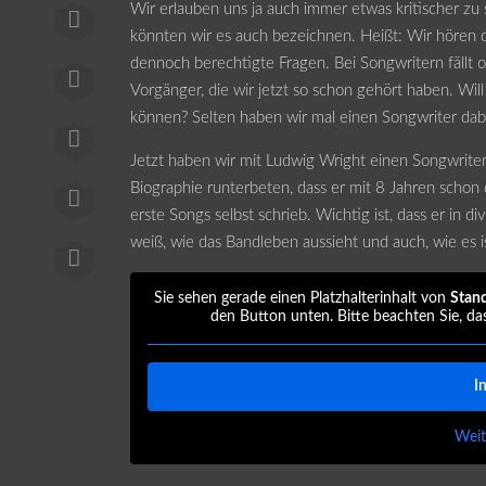
Wir erlauben uns ja auch immer etwas kritischer zu 
könnten wir es auch bezeichnen. Heißt: Wir hören 
dennoch berechtigte Fragen. Bei Songwritern fällt o
Vorgänger, die wir jetzt so schon gehört haben. Will
können? Selten haben wir mal einen Songwriter dabe
Jetzt haben wir mit Ludwig Wright einen Songwriter v
Biographie runterbeten, dass er mit 8 Jahren schon 
erste Songs selbst schrieb. Wichtig ist, dass er i
weiß, wie das Bandleben aussieht und auch, wie es i
Sie sehen gerade einen Platzhalterinhalt von
Stan
den Button unten. Bitte beachten Sie, da
I
Weit