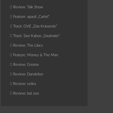
Review: Talk Show
Feature: apaull „Cartel“
Track: OVE „Das Krasseste“
Track: Savi Kaboo „Soulmate“
Review: The Lilacs
Feature: Money & The Man
Review: Gnome
Review: Dandelion
Review: veiles
Review: bat zoo