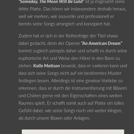
“Someday, The Moon Will Be Gold”
ist ja insgesamt seine
dritte Platte. Das hören wir insbesondere deshalb heraus,
weil wir merken, wie souverän und professionell er
bereits seine Songs arrangiert und konzipiert hat.
Zudem hat er sich in der Reihenfolge der Titel etwas
dabei gedacht, denn der Opener
“An American Dream”
kommt zugleich pompös daher und schafft es durch seine
euphorische Art und Weise den Hörer in den Bann zu
ziehen.
Kalle Mattson
beweist, dass er variieren kann und
dass sich seine Songs nicht auf ein bestimmtes Muster
festlegen lassen. Allerdings ist eine gewisse Vorliebe zu
erkennen, dass er durch die Instrumentierung mit Bläsern
und Chören gerne mit den Eigenschaften eines weiten
Raumes spielt. Er schafft somit auch auf Platte ein tolles
Gefühl dabei, wie seine Songs noch viel weiter klingen,
als durch unsere Boxen oder Anlagen.