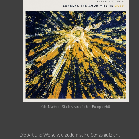
Kalle Mattson: Starkes kanadisches Europadebüt
Die Art und Weise wie zudem seine Songs aufzieht