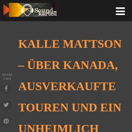
KALLE MATTSON
– ÜBER KANADA,
SHARE
THIS
AUSVERKAUFTE
TOUREN UND EIN
UNHEIMLICH