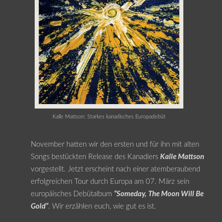
Kalle Mattson: Starkes kanadisches Europadebüt
November hatten wir den ersten und für ihn mit alten
Songs bestückten Release des Kanadiers
Kalle Mattson
vorgestellt. Jetzt erscheint nach einer atemberaubend
erfolgreichen Tour durch Europa am 07. März sein
europäisches Debütalbum
“Someday, The Moon Will Be
Gold”
. Wir erzählen euch, wie gut es ist.