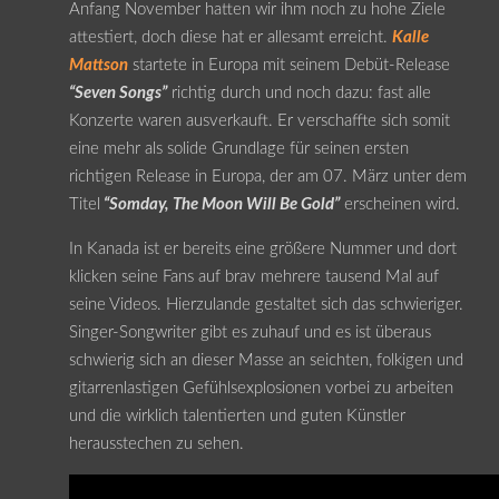
Anfang November hatten wir ihm noch zu hohe Ziele
attestiert, doch diese hat er allesamt erreicht.
Kalle
Mattson
startete in Europa mit seinem Debüt-Release
“Seven Songs”
richtig durch und noch dazu: fast alle
Konzerte waren ausverkauft. Er verschaffte sich somit
eine mehr als solide Grundlage für seinen ersten
richtigen Release in Europa, der am 07. März unter dem
Titel
“Somday, The Moon Will Be Gold”
erscheinen wird.
In Kanada ist er bereits eine größere Nummer und dort
klicken seine Fans auf brav mehrere tausend Mal auf
seine Videos. Hierzulande gestaltet sich das schwieriger.
Singer-Songwriter gibt es zuhauf und es ist überaus
schwierig sich an dieser Masse an seichten, folkigen und
gitarrenlastigen Gefühlsexplosionen vorbei zu arbeiten
und die wirklich talentierten und guten Künstler
herausstechen zu sehen.