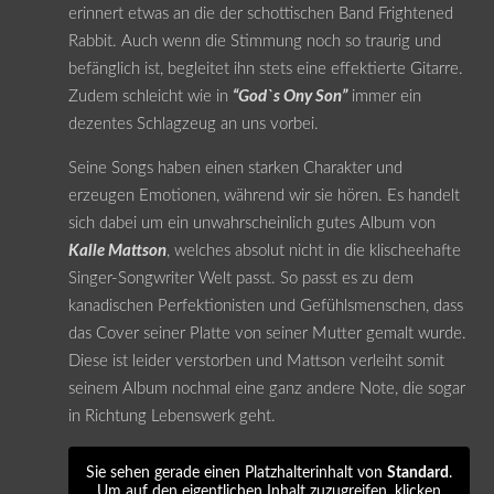
erinnert etwas an die der schottischen Band Frightened
Rabbit. Auch wenn die Stimmung noch so traurig und
befänglich ist, begleitet ihn stets eine effektierte Gitarre.
Zudem schleicht wie in
“God`s Ony Son”
immer ein
dezentes Schlagzeug an uns vorbei.
Seine Songs haben einen starken Charakter und
erzeugen Emotionen, während wir sie hören. Es handelt
sich dabei um ein unwahrscheinlich gutes Album von
Kalle Mattson
, welches absolut nicht in die klischeehafte
Singer-Songwriter Welt passt. So passt es zu dem
kanadischen Perfektionisten und Gefühlsmenschen, dass
das Cover seiner Platte von seiner Mutter gemalt wurde.
Diese ist leider verstorben und Mattson verleiht somit
seinem Album nochmal eine ganz andere Note, die sogar
in Richtung Lebenswerk geht.
Sie sehen gerade einen Platzhalterinhalt von
Standard
.
Um auf den eigentlichen Inhalt zuzugreifen, klicken