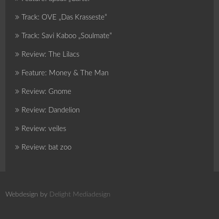
Track: OVE „Das Krasseste“
Track: Savi Kaboo „Soulmate“
Review: The Lilacs
Feature: Money & The Man
Review: Gnome
Review: Dandelion
Review: veiles
Review: bat zoo
Webdesign by
Delight Mediadesign