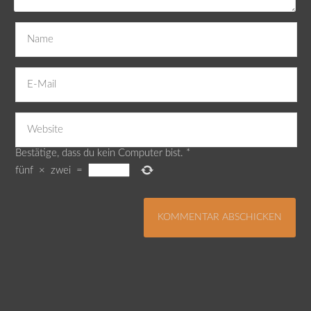
Bestätige, dass du kein Computer bist.
*
fünf
×
zwei
=