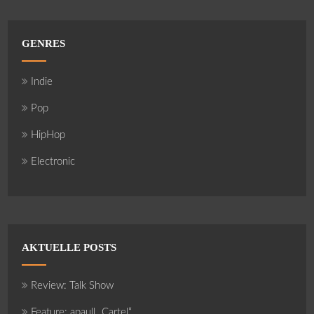
GENRES
Indie
Pop
HipHop
Electronic
AKTUELLE POSTS
Review: Talk Show
Feature: apaull „Cartel“