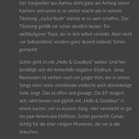
Der Songwriter aus Aarhus steht ganz am Anfang seiner
Karriere und wenn er so weiter macht wie in seinem
Titelsong „Joyful Youth“ könnte er es weit schaffen. Der
Titelsong gefällt mir schon deutlich besser. Ein
weitläufigerer Track, der in sich selbst versinkt. Aber nicht
vor Selbstmitleid, sondern ganz dezent leidend. Schön
gemacht!
Schön geht es mit „Hello & Goodbye“ weiter. Und hier
bestätigt sich der keinesfalls negative Eindruck. Jonas
Rasmussen ist einfach noch ein junger Kerl, der in seinen
Songs eben seine emotionale vielleicht auch dünnhäutige
Seite zeigt. Das ist offen und gewagt. Die EP steigert
sich, wird besser und gipfelt mit „Hello & Goodbye“ in
einem kurzen, viel zu kurzem Song. Hier vermischt er gar
ein paar Americana Einflüsse. Schön gemacht! Genau
richtig für die eher ruhigen Momente, die wir ja alle
brauchen.