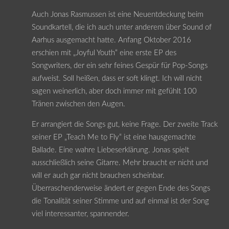
Auch Jonas Rasmussen ist eine Neuentdeckung beim
Soundkartell, die ich auch unter anderem über Sound of
Aarhus ausgemacht hatte. Anfang Oktober 2016
erschien mit „Joyful Youth“ eine erste EP des
Songwriters, der ein sehr feines Gespür für Pop-Songs
aufweist. Soll heißen, dass er soft klingt. Ich will nicht
sagen weinerlich, aber doch immer mit gefühlt 100
Tränen zwischen den Augen.
Er arrangiert die Songs gut, keine Frage. Der zweite Track
seiner EP „Teach Me to Fly“ ist eine hausgemachte
Ballade. Eine wahre Liebeserklärung. Jonas spielt
ausschließlich seine Gitarre. Mehr braucht er nicht und
will er auch gar nicht brauchen scheinbar.
Überraschenderweise ändert er gegen Ende des Songs
die Tonalität seiner Stimme und auf einmal ist der Song
viel interessanter, spannender.