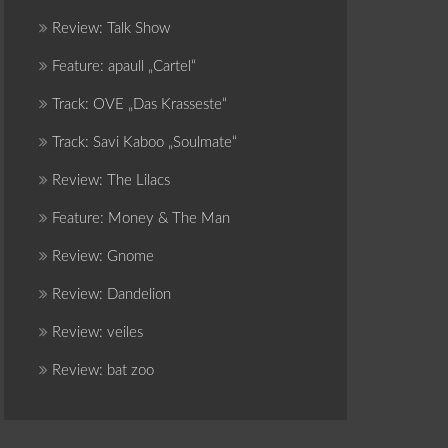
Review: Talk Show
Feature: apaull „Cartel“
Track: OVE „Das Krasseste“
Track: Savi Kaboo „Soulmate“
Review: The Lilacs
Feature: Money & The Man
Review: Gnome
Review: Dandelion
Review: veiles
Review: bat zoo