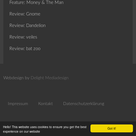
Feature: Money & The Man
Review: Gnome
Review: Dandelion
Review: veiles
Review: bat zoo
Webdesign by
Delight Mediadesign
Impressum
Kontakt
Datenschutzerklärung
Hello! This website uses cookies to ensure you get the best
Got it!
experience on our website