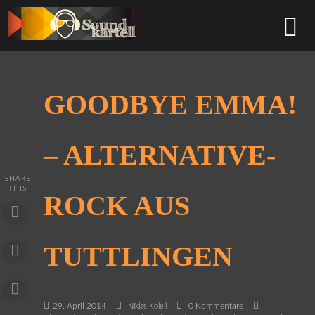
GOODBYE EMMA!
– ALTERNATIVE-
SHARE
THIS
ROCK AUS
TUTTLINGEN
29. April 2014
0 Kommentare
Niklas Kolell