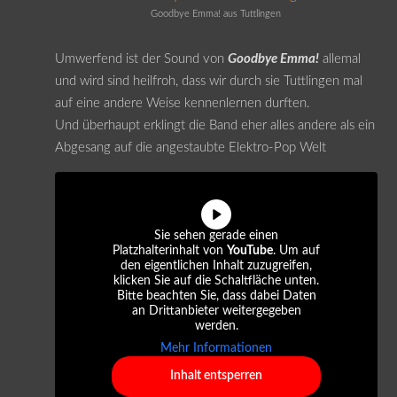
Goodbye Emma! aus Tuttlingen
Umwerfend ist der Sound von
Goodbye Emma!
allemal
und wird sind heilfroh, dass wir durch sie Tuttlingen mal
auf eine andere Weise kennenlernen durften.
Und überhaupt erklingt die Band eher alles andere als ein
Abgesang auf die angestaubte Elektro-Pop Welt
Sie sehen gerade einen
Platzhalterinhalt von
YouTube
. Um auf
den eigentlichen Inhalt zuzugreifen,
klicken Sie auf die Schaltfläche unten.
Bitte beachten Sie, dass dabei Daten
an Drittanbieter weitergegeben
werden.
Mehr Informationen
Inhalt entsperren