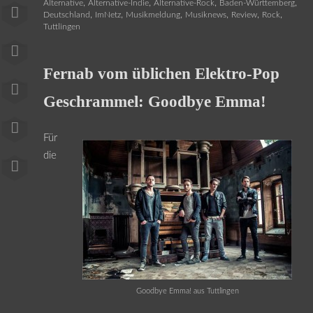
,
,
,
,
Alternative
Alternative-Indie
Alternative-Rock
Baden-Württemberg
,
,
,
,
,
,
Deutschland
ImNetz
Musikmeldung
Musiknews
Review
Rock
Tuttlingen
Fernab vom üblichen Elektro-Pop
Geschrammel: Goodbye Emma!
Für
die
Goodbye Emma! aus Tuttlingen