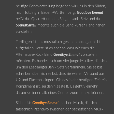
heutige Bandvorstellung begeben wir uns in den Süden,
nach Tuttling in Baden-Württemberg.
Goodbye Emma!
heißt das Quartett um den Sänger Janik Setz und das
Soundkartell
möchte euch die Band kurzer Hand näher
vorstellen.
Tuttlingen ist uns musikalisch gesehen noch gar nicht
aufgefallen. Jetzt ist es aber so, dass wir euch die
Alternative-Rock Band
Goodbye Emma!
vorstellen
möchten. Es handelt sich um vier junge Musiker, die sich
um den Leadsänger Janik Setz versammeln. Sie selbst
schreiben über sich selbst, dass sie wie ein Verbund aus
U2 und Placebo klingen. Ob das in der heutigen Zeit ein
Kompliment ist, sei dahin gestellt. Es geht vielmehr
darum sie innerhalb eines Genres zuordnen zu können.
Sicher ist:
Goodbye Emma!
machen Musik, die sich
tatsächlich irgendwo zwischen der pathetischen Musik