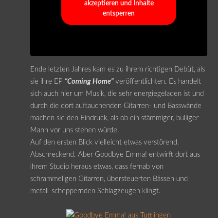
akzeptieren und Inhalte
entsperren
Ende letzten Jahres kam es zu ihrem richtigen Debüt, als
sie ihre EP
“Coming Home”
veröffentlichten. Es handelt
sich auch hier um Musik, die sehr energiegeladen ist und
durch die dort auftauchenden Gitarren- und Basswände
machen sie den Eindruck, als ob ein stämmiger, bulliger
Mann vor uns stehen würde.
Auf den ersten Blick vielleicht etwas verstörend.
Abschreckend. Aber Goodbye Emma! entwirft dort aus
ihrem Studio heraus etwas, dass fernab von
schrammeligen Gitarren, übersteuerten Bässen und
metall-scheppernden Schlagzeugen klingt.