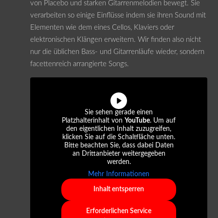
von Placebo und starken Gitarrenmelodien bewegt. Sie
verarbeiten so einige Einflüsse indem sie ihren Sound mit
Elementen wie dem eines Cellos, Klaviers oder
elektronischen Klängen erweitern. Wir finden also nicht
nur die üblichen Bass- und Gitarrenläufe wieder, sondern
facettenreich arrangierte Songs.
Sie sehen gerade einen
Platzhalterinhalt von
YouTube
. Um auf
den eigentlichen Inhalt zuzugreifen,
klicken Sie auf die Schaltfläche unten.
Bitte beachten Sie, dass dabei Daten
an Drittanbieter weitergegeben
werden.
Mehr Informationen
Inhalt entsperren
Erforderlichen Service