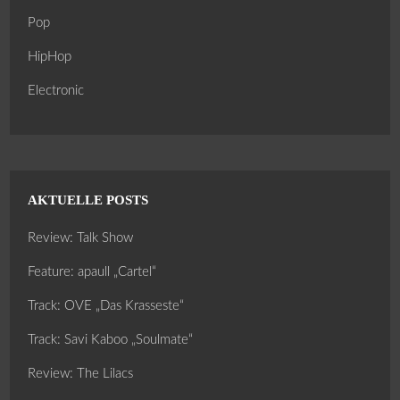
Pop
HipHop
Electronic
AKTUELLE POSTS
Review: Talk Show
Feature: apaull „Cartel“
Track: OVE „Das Krasseste“
Track: Savi Kaboo „Soulmate“
Review: The Lilacs