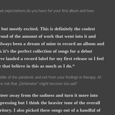
at expectations do you have for your first album and how
ut mostly excited. This is definitely the coolest
oud of the amount of work that went into it and
’s always been a dream of mine to record an album and
k it’s the perfect collection of songs for a debut
e landed a record label for my first release so I feel
that believe in this as much as I do.“
ddle of the pandemic and not from your findings in therapy. At
the risk that „Defamator“ might become too sad?
 steer away from the sadness and turn it more into
epressing but I think the heavier tone of the overall
ritory. I also picked these songs out of a handful of