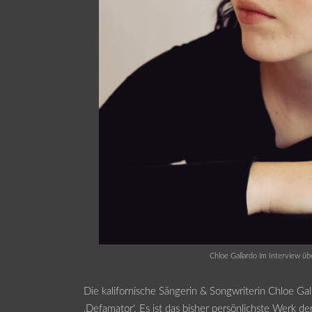
Chloe Gallardo im Interview üb
Die kalifornische Sängerin & Songwriterin Chloe Ga
‚Defamator‘. Es ist das bisher persönlichste Werk 