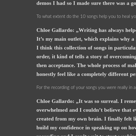
demos I had so I made sure there was a g
To what extent do the 10 songs help you to heal you
Chloe Gallardo: „Writing has always help
It’s my main outlet, which explains why a
I think this collection of songs in particula
order, it kind of tells a story of overcomi
then acceptance. The whole process of mak
honestly feel like a completely different 
For the recording of your songs you were really in a 
Chloe Gallardo: „It was so surreal. I remem
overwhelmed and I couldn’t believe that e
created from my own brain. I finally felt l
build my confidence in speaking up on how