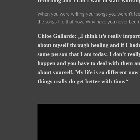
recording and I can’t wait to start workin
When you were writing your songs you weren’t feelin
the songs like that now. Why have you never been 
Chloe Gallardo: „I think it’s really import
about myself through healing and if I had
same person that I am today. I don’t really
happen and you have to deal with them and
about yourself. My life is so different now
things really do get better with time.“