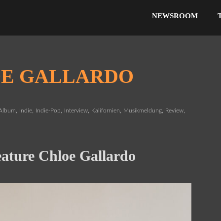
NEWSROOM
OE GALLARDO
,
,
,
,
,
,
,
Album
Indie
Indie-Pop
Interview
Kalifornien
Musikmeldung
Review
ature Chloe Gallardo