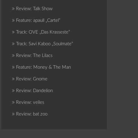
Review: Talk Show
Feature: apaull „Cartel“
Track: OVE „Das Krasseste“
Track: Savi Kaboo „Soulmate“
Review: The Lilacs
Feature: Money & The Man
Review: Gnome
Review: Dandelion
Review: veiles
Review: bat zoo