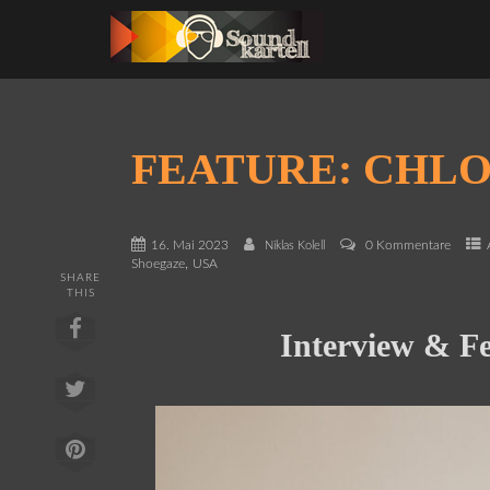
FEATURE: CHL
16. Mai 2023
0 Kommentare
Niklas Kolell
,
Shoegaze
USA
SHARE
THIS
Interview & Fe