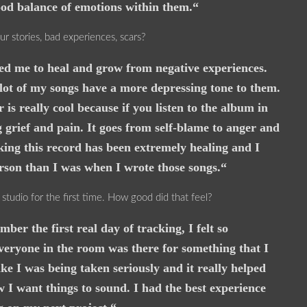
ood balance of emotions within them.“
r stories, bad experiences, scars?
ed me to heal and grow from negative experiences.
 lot of my songs have a more depressing tone to them.
r is really cool because if you listen to the album in
ng grief and pain. It goes from self-blame to anger and
ing this record has been extremely healing and I
person than I was when I wrote those songs.“
studio for the first time. How good did that feel?
ber the first real day of tracking, I felt so
veryone in the room was there for something that I
ike I was being taken seriously and it really helped
 I want things to sound. I had the best experience