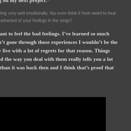
g on my next project.“
g very well emotionally. You even think it feels weird to hear
ashamed of your feelings in the songs?
ant to feel the bad feelings. I’ve learned so much
n’t gone through those experiences I wouldn’t be the
 live with a lot of regrets for that reason. Things
 the way you deal with them really tells you a lot
 than it was back then and I think that’s proof that