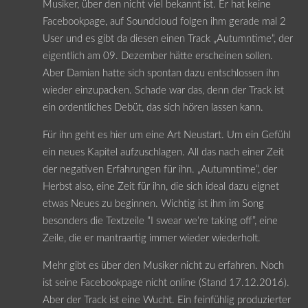
Musiker, über den nicht viel bekannt ist. Er hat keine
Facebookpage, auf Soundcloud folgen ihm gerade mal 2
User und es gibt da diesen einen Track „Autumntime“, der
eigentlich am 09. Dezember hätte erscheinen sollen.
Aber Damian hatte sich spontan dazu entschlossen ihn
wieder einzupacken. Schade war das, denn der Track ist
ein ordentliches Debüt, das sich hören lassen kann.
Für ihn geht es hier um eine Art Neustart. Um ein Gefühl
ein neues Kapitel aufzuschlagen. All das nach einer Zeit
der negativen Erfahrungen für ihn. „Autumntime“, der
Herbst also, eine Zeit für ihn, die sich ideal dazu eignet
etwas Neues zu beginnen. Wichtig ist ihm im Song
besonders die Textzeile “I swear we’re taking off”, eine
Zeile, die er mantraartig immer wieder wiederholt.
Mehr gibt es über den Musiker nicht zu erfahren. Noch
ist seine Facebookpage nicht online (Stand 17.12.2016).
Aber der Track ist eine Wucht. Ein feinfühlig produzierter