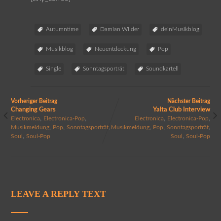
Autumntime
Damian Wilder
deinMusikblog
Musikblog
Neuentdeckung
Pop
Single
Sonntagsporträt
Soundkartell
Vorheriger Beitrag
Nächster Beitrag
Changing Gears
Yalta Club Interview
,
,
,
,
Electronica
Electronica-Pop
Electronica
Electronica-Pop
,
,
,
,
,
,
Musikmeldung
Pop
Sonntagsporträt
Musikmeldung
Pop
Sonntagsporträt
,
,
Soul
Soul-Pop
Soul
Soul-Pop
LEAVE A REPLY TEXT