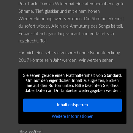
Pop-Track. Damian Wilder hat eine atemberaubend gute
Stimme. Tief, glasklar und mit einem hohen
Wiedererkennungswert versehen. Die Stimme erkennst
du sofort wieder. Allein die Anmutung des Songs ist toll.
Er bauscht sich ganz langsam auf und entfaltet sich
regelrecht. Toll!
Für mich eine sehr vielversprechende Neuentdeckung.
2017 könnte sein Jahr werden. Wir werden sehen.
Sie sehen gerade einen Platzhalterinhalt von
Standard
.
Um auf den eigentlichen Inhalt zuzugreifen, klicken
Sie auf den Button unten. Bitte beachten Sie, dass
dabei Daten an Drittanbieter weitergegeben werden.
Inhalt entsperren
Weitere Informationen
[tiny_coffee]