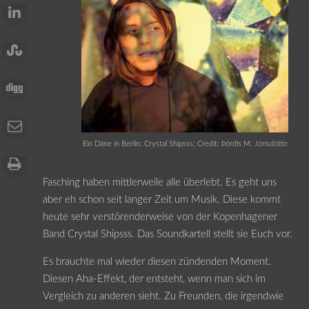
Ein Däne in Berlin: Crystal Shipsss; Credit: Þórdís M. Jónsdóttir
Fasching haben mittlerweile alle überlebt. Es geht uns
aber eh schon seit langer Zeit um Musik. Diese kommt
heute sehr verstörenderweise von der Kopenhagener
Band Crystal Shipsss. Das Soundkartell stellt sie Euch vor.
Es brauchte mal wieder diesen zündenden Moment.
Diesen Aha-Effekt, der entsteht, wenn man sich im
Vergleich zu anderen sieht. Zu Freunden, die irgendwie