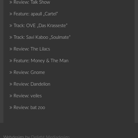
Review: Talk Show
Feature: apaull „Cartel“
Track: OVE „Das Krasseste“
Track: Savi Kaboo „Soulmate“
Review: The Lilacs
Feature: Money & The Man
Review: Gnome
Review: Dandelion
Review: veiles
Review: bat zoo
Webdesign by
Delight Mediadesign