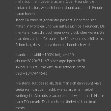
mehr aus ihrem Leben machen. Oder Freunde, die
einfach das tun, wonach ihnen ist und auch noch Freude
daran haben.
Jacob Faurholt ist genau das passiert. Er befand sich
mitten in Montreal und war auf Besuch bei Freunden. Da
merkte er, dass die doch irgendwie glücklicher waren. Sie
machten zu dem Zeitpunkt alle Musik und es erfüllte sie.
Schon klar, dass man da dann nachdenklich wird.
[bandcamp width=100% height=120
album=3890671167 size=large bgcol=ffffff
linkcol=0687f5 tracklist=false artwork=small
track=1847444546]
Meistens läuft das so ab, dass man sich dann ewig viele
Gedanken darüber macht, wie es mit einem selbst
weitergeht. Also düste Jacob erstmal wieder nach Hause
nach Dänemark. Doch meistens ändert sich erstmal:
nichts.