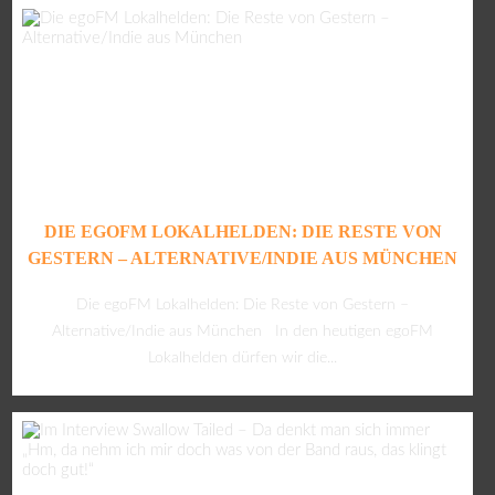
DIE EGOFM LOKALHELDEN: DIE RESTE VON
GESTERN – ALTERNATIVE/INDIE AUS MÜNCHEN
Die egoFM Lokalhelden: Die Reste von Gestern –
Alternative/Indie aus München In den heutigen egoFM
Lokalhelden dürfen wir die...