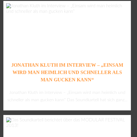
JONATHAN KLUTH IM INTERVIEW – „EINSAM
WIRD MAN HEIMLICH UND SCHNELLER ALS
MAN GUCKEN KANN“
Jonathan Kluth im Interview – „Einsam wird man heimlich und
schneller als man gucken kann“ Das Soundkartell hat sich ganz...