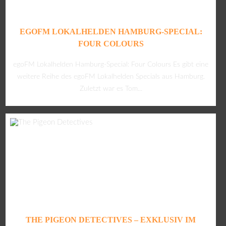
EGOFM LOKALHELDEN HAMBURG-SPECIAL:
FOUR COLOURS
egoFM Lokalhelden Hamburg-Special: Four Colours Es gibt eine
weitere Reihe des egoFM Lokalhelden Specials aus Hamburg.
Zuletzt war es Tom...
THE PIGEON DETECTIVES – EXKLUSIV IM