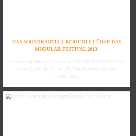
DAS SOUNDKARTELL BERICHTET ÜBER DAS
MODULAR FESTIVAL 2013!
Das Soundkartell berichtet über das MODULAR FESTIVAL 2013!
Vom 30. Mai bis 02. Juni 2013 findet dieses Jahr das
MODULAR...