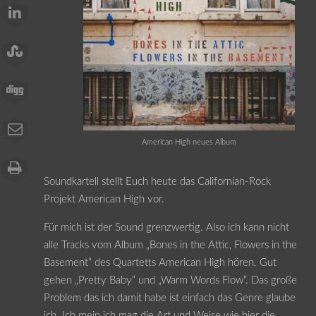
American High neues Album
Soundkartell stellt Euch heute das Californian-Rock
Projekt American High vor.
Für mich ist der Sound grenzwertig. Also ich kann nicht
alle Tracks vom Album „Bones in the Attic, Flowers in the
Basement“ des Quartetts American High hören. Gut
gehen „Pretty Baby“ und „Warm Words Flow“. Das große
Problem das ich damit habe ist einfach das Genre glaube
ich. Ich mein ich mag die Art und Weise wie hier die