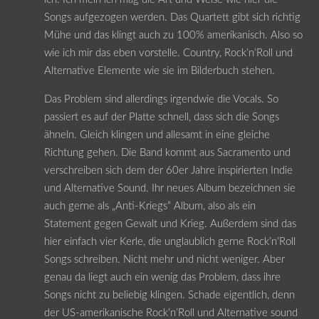
Songs aufgezogen werden. Das Quartett gibt sich richtig
Mühe und das klingt auch zu 100% amerikanisch. Also so
wie ich mir das eben vorstelle. Country, Rock’n’Roll und
Alternative Elemente wie sie im Bilderbuch stehen.
Das Problem sind allerdings irgendwie die Vocals. So
passiert es auf der Platte schnell, dass sich die Songs
ähneln. Gleich klingen und allesamt in eine gleiche
Richtung gehen. Die Band kommt aus Sacramento und
verschreiben sich dem der 60er Jahre inspirierten Indie
und Alternative Sound. Ihr neues Album bezeichnen sie
auch gerne als „Anti-Kriegs“ Album, also als ein
Statement gegen Gewalt und Krieg. Außerdem sind das
hier einfach vier Kerle, die unglaublich gerne Rock’n’Roll
Songs schreiben. Nicht mehr und nicht weniger. Aber
genau da liegt auch ein wenig das Problem, dass ihre
Songs nicht zu beliebig klingen. Schade eigentlich, denn
der US-amerikanische Rock’n’Roll und Alternative sound