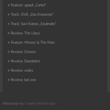
Feature: apaull „Cartel“
Track: OVE „Das Krasseste“
Track: Savi Kaboo „Soulmate“
Review: The Lilacs
Feature: Money & The Man
Review: Gnome
Review: Dandelion
Review: veiles
Review: bat zoo
Webdesign by
Delight Mediadesign