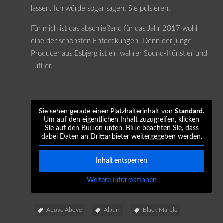
lassen. Ich würde sogar sagen: Sie pulsieren.
Für mich ist das abschließend für das Jahr 2017 wohl
eine der schönsten Entdeckungen. Denn der junge
Producer aus Esbjerg ist ein wahrer Sound-Künstler und
Tüftler.
Sie sehen gerade einen Platzhalterinhalt von
Standard
.
Um auf den eigentlichen Inhalt zuzugreifen, klicken
Sie auf den Button unten. Bitte beachten Sie, dass
dabei Daten an Drittanbieter weitergegeben werden.
Inhalt entsperren
Weitere Informationen
Above Above
Album
Black Marble