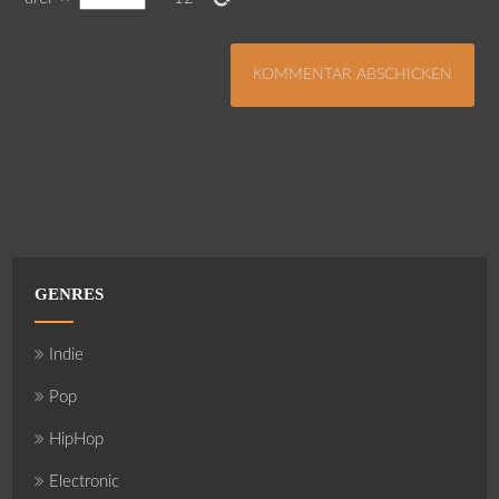
GENRES
Indie
Pop
HipHop
Electronic