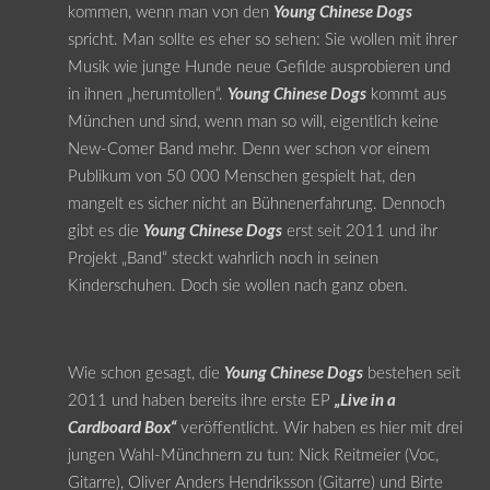
kommen, wenn man von den
Young Chinese Dogs
spricht. Man sollte es eher so sehen: Sie wollen mit ihrer
Musik wie junge Hunde neue Gefilde ausprobieren und
in ihnen „herumtollen“.
Young Chinese Dogs
kommt aus
München und sind, wenn man so will, eigentlich keine
New-Comer Band mehr. Denn wer schon vor einem
Publikum von 50 000 Menschen gespielt hat, den
mangelt es sicher nicht an Bühnenerfahrung. Dennoch
gibt es die
Young Chinese Dogs
erst seit 2011 und ihr
Projekt „Band“ steckt wahrlich noch in seinen
Kinderschuhen. Doch sie wollen nach ganz oben.
Wie schon gesagt, die
Young Chinese Dogs
bestehen seit
2011 und haben bereits ihre erste EP
„Live in a
Cardboard Box“
veröffentlicht. Wir haben es hier mit drei
jungen Wahl-Münchnern zu tun: Nick Reitmeier (Voc,
Gitarre), Oliver Anders Hendriksson (Gitarre) und Birte