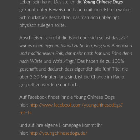
Leben sein kann. Das stellen die
Young Chinese Dogs
gekonnt unter Beweis und haben mit ihrer EP ein wahres
Schmuckstück geschaffen, das man sich unbedingt
physisch zulegen sollte.
Abschließen schreibt die Band über sich selbst das
„Ziel
war es einen eigenen Sound zu finden, weg von Americana
und traditionellem Folk, der mehr nach Isar und Föhn denn
nach Wüste und Wald klingt.“
Das haben sie zu 100%
geschafft und dadurch dass eigentlich alle fünf Titel nie
über 3:30 Minuten lang sind, ist die Chance im Radio
gespielt zu werden sehr hoch.
Auf Facebook findet ihr die Young Chinese Dogs
hier:
http://www.facebook.com/youngchinesedogs?
ref=ts
und auf ihre eigene Homepage kommt ihr
hier:
http://youngchinesedogs.de/