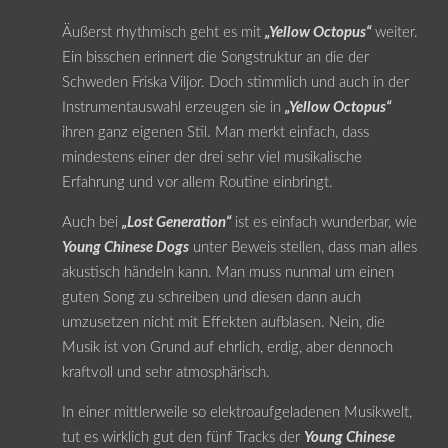
Äußerst rhythmisch geht es mit
„Yellow Octopus“
weiter.
Ein bisschen erinnert die Songstruktur an die der
Schweden Friska Viljor. Doch stimmlich und auch in der
Instrumentauswahl erzeugen sie in
„Yellow Octopus“
ihren ganz eigenen Stil. Man merkt einfach, dass
mindestens einer der drei sehr viel musikalische
Erfahrung und vor allem Routine einbringt.
Auch bei
„Lost Generation“
ist es einfach wunderbar, wie
Young Chinese Dogs
unter Beweis stellen, dass man alles
akustisch händeln kann. Man muss nunmal um einen
guten Song zu schreiben und diesen dann auch
umzusetzen nicht mit Effekten aufblasen. Nein, die
Musik ist von Grund auf ehrlich, erdig, aber dennoch
kraftvoll und sehr atmosphärisch.
In einer mittlerweile so elektroaufgeladenen Musikwelt,
tut es wirklich gut den fünf Tracks der
Young Chinese