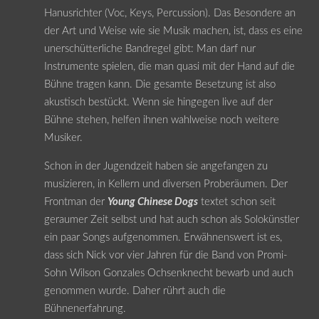
Hanusrichter (Voc, Keys, Percussion). Das Besondere an
der Art und Weise wie sie Musik machen, ist, dass es eine
unerschütterliche Bandregel gibt: Man darf nur
Instrumente spielen, die man quasi mit der Hand auf die
Bühne tragen kann. Die gesamte Besetzung ist also
akustisch bestückt. Wenn sie hingegen live auf der
Bühne stehen, helfen ihnen wahlweise noch weitere
Musiker.
Schon in der Jugendzeit haben sie angefangen zu
musizieren, in Kellern und diversen Proberäumen. Der
Frontman der
Young Chinese Dogs
textet schon seit
geraumer Zeit selbst und hat auch schon als Solokünstler
ein paar Songs aufgenommen. Erwähnenswert ist es,
dass sich Nick vor vier Jahren für die Band von Promi-
Sohn Wilson Gonzales Ochsenknecht bewarb und auch
genommen wurde. Daher rührt auch die
Bühnenerfahrung.