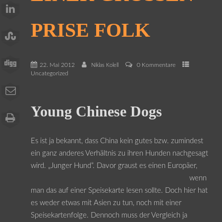
RISE FOLK
22. Mai 2012
0 Kommentare
Niklas Kolell
Uncategorized
Young Chinese Dogs
Es ist ja bekannt, dass China kein gutes bzw. zumindest
ein ganz anderes Verhältnis zu ihren Hunden nachgesagt
wird. „Junger Hund“. Davor graust es einen Europäer,
wenn
man das auf einer Speisekarte lesen sollte. Doch hier hat
es weder etwas mit Asien zu tun, noch mit einer
Speisekartenfolge. Dennoch muss der Vergleich ja