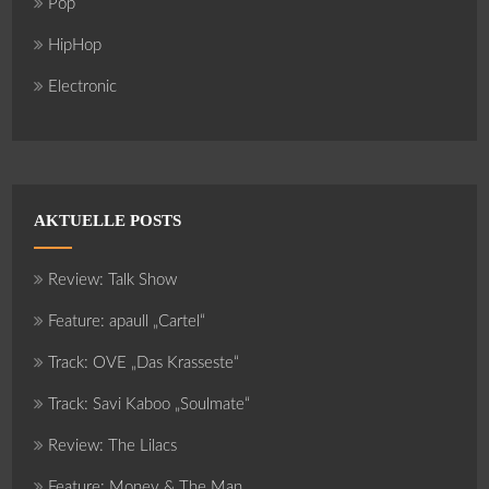
Pop
HipHop
Electronic
AKTUELLE POSTS
Review: Talk Show
Feature: apaull „Cartel“
Track: OVE „Das Krasseste“
Track: Savi Kaboo „Soulmate“
Review: The Lilacs
Feature: Money & The Man