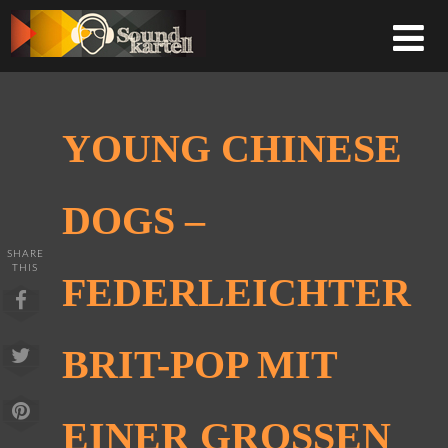
YOUNG CHINESE
DOGS –
SHARE
THIS
FEDERLEICHTER
BRIT-POP MIT
EINER GROSSEN P