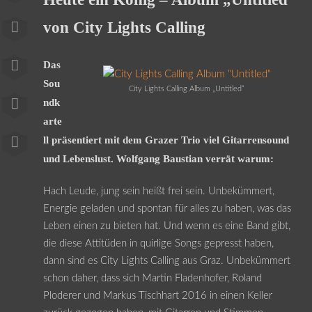
von City Lights Calling
Das
Sou
City Lights Calling Album „Untitled“
ndk
arte
ll präsentiert mit dem Grazer Trio viel Gitarrensound
und Lebenslust. Wolfgang Baustian verrät warum:
Hach Leude, jung sein heißt frei sein. Unbekümmert,
Energie geladen und spontan für alles zu haben, was das
Leben einen zu bieten hat. Und wenn es eine Band gibt,
die diese Attitüden in quirlige Songs gepresst haben,
dann sind es City Lights Calling aus Graz. Unbekümmert
schon daher, dass sich Martin Fladenhofer, Roland
Ploderer und Markus Tischhart 2016 in einen Keller