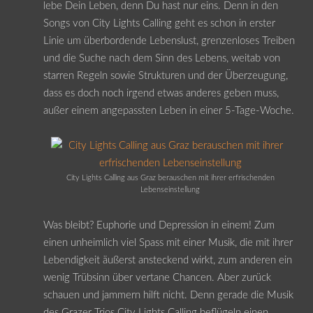
lebe Dein Leben, denn Du hast nur eins. Denn in den
Songs von City Lights Calling geht es schon in erster
Linie um überbordende Lebenslust, grenzenloses Treiben
und die Suche nach dem Sinn des Lebens, weitab von
starren Regeln sowie Strukturen und der Überzeugung,
dass es doch noch irgend etwas anderes geben muss,
außer einem angepassten Leben in einer 5-Tage-Woche.
City Lights Calling aus Graz berauschen mit ihrer erfrischenden
Lebenseinstellung
Was bleibt? Euphorie und Depression in einem! Zum
einen unheimlich viel Spass mit einer Musik, die mit ihrer
Lebendigkeit äußerst ansteckend wirkt, zum anderen ein
wenig Trübsinn über vertane Chancen. Aber zurück
schauen und jammern hilft nicht. Denn gerade die Musik
des Grazer Trios City Lights Calling beflügeln einen