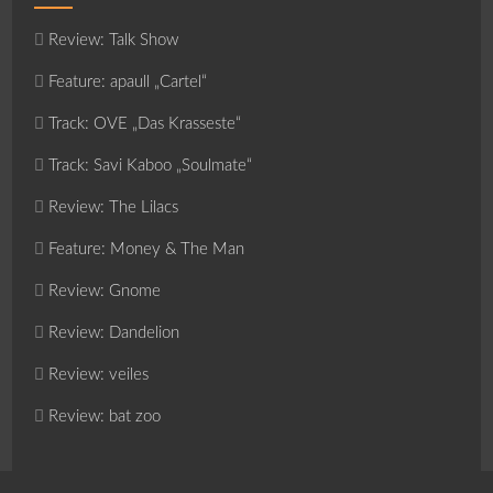
Review: Talk Show
Feature: apaull „Cartel“
Track: OVE „Das Krasseste“
Track: Savi Kaboo „Soulmate“
Review: The Lilacs
Feature: Money & The Man
Review: Gnome
Review: Dandelion
Review: veiles
Review: bat zoo