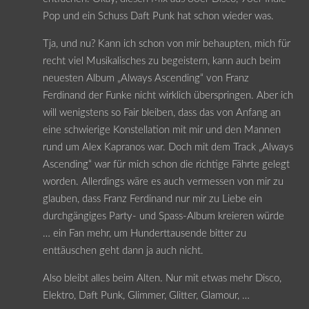
Pop und ein Schuss Daft Punk hat schon wieder was.
Tja, und nu? Kann ich schon von mir behaupten, mich für
recht viel Musikalisches zu begeistern, kann auch beim
neuesten Album „Always Ascending“ von Franz
Ferdinand der Funke nicht wirklich überspringen. Aber ich
will wenigstens so Fair bleiben, dass das von Anfang an
eine schwierige Konstellation mit mir und den Mannen
rund um Alex Kapranos war. Doch mit dem Track „Always
Ascending“ war für mich schon die richtige Fährte gelegt
worden. Allerdings wäre es auch vermessen von mir zu
glauben, dass Franz Ferdinand nur mir zu Liebe ein
durchgängiges Party- und Spass-Album kreieren würde
… ein Fan mehr, um Hunderttausende bitter zu
enttäuschen geht dann ja auch nicht.
Also bleibt alles beim Alten. Nur mit etwas mehr Disco,
Elektro, Daft Punk, Glimmer, Glitter, Glamour, …