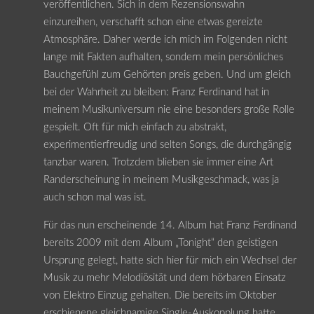
veröffentlichen. Sich in dem Rezensionswahn
einzureihen, verschafft schon eine etwas gereizte
Atmosphäre. Daher werde ich mich im Folgenden nicht
lange mit Fakten aufhalten, sondern mein persönliches
Bauchgefühl zum Gehörten preis geben. Und um gleich
bei der Wahrheit zu bleiben: Franz Ferdinand hat in
meinem Musikuniversum nie eine besonders große Rolle
gespielt. Oft für mich einfach zu abstrakt,
experimentierfreudig und selten Songs, die durchgängig
tanzbar waren. Trotzdem blieben sie immer eine Art
Randerscheinung in meinem Musikgeschmack, was ja
auch schon mal was ist.
Für das nun erscheinende 14. Album hat Franz Ferdinand
bereits 2009 mit dem Album „Tonight“ den geistigen
Ursprung gelegt, hatte sich hier für mich ein Wechsel der
Musik zu mehr Melodiösität und dem hörbaren Einsatz
von Elektro Einzug gehalten. Die bereits im Oktober
erschienene gleichnamige Single-Auskopplung hatte