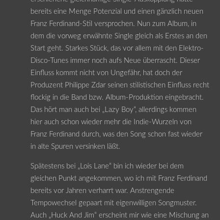
bereits eine Menge Potenzial und einen gänzlich neuen
Franz Ferdinand-Stil versprochen. Nun zum Album, in
dem die vorweg erwähnte Single gleich als Erstes an den
Start geht. Starkes Stück, das vor allem mit den Elektro-
Disco-Tunes immer noch aufs Neue überrascht. Dieser
Einfluss kommt nicht von Ungefähr, hat doch der
Produzent Philippe Zdar seinen stilistischen Einfluss recht
flockig in die Band bzw. Album-Produktion eingebracht.
Das hört man auch bei „Lazy Boy“, allerdings kommen
hier auch schon wieder mehr die Indie-Wurzeln von
Franz Ferdinand durch, was den Song schon fast wieder
in alte Spuren versinken läßt.
Spätestens bei „Lois Lane“ bin ich wieder bei dem
gleichen Punkt angekommen, wo ich mit Franz Ferdinand
bereits vor Jahren verharrt war. Anstrengende
Tempowechsel gepaart mit eigenwilligen Songmuster.
Auch „Huck And Jim“ erscheint mir wie eine Mischung an