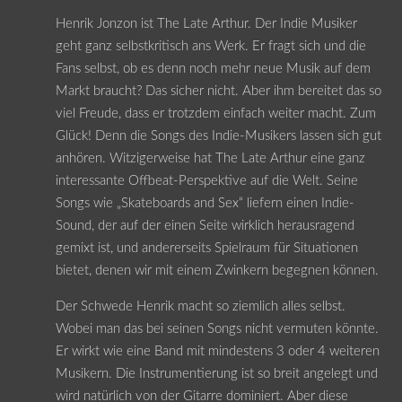
Henrik Jonzon ist The Late Arthur. Der Indie Musiker
geht ganz selbstkritisch ans Werk. Er fragt sich und die
Fans selbst, ob es denn noch mehr neue Musik auf dem
Markt braucht? Das sicher nicht. Aber ihm bereitet das so
viel Freude, dass er trotzdem einfach weiter macht. Zum
Glück! Denn die Songs des Indie-Musikers lassen sich gut
anhören. Witzigerweise hat The Late Arthur eine ganz
interessante Offbeat-Perspektive auf die Welt. Seine
Songs wie „Skateboards and Sex“ liefern einen Indie-
Sound, der auf der einen Seite wirklich herausragend
gemixt ist, und andererseits Spielraum für Situationen
bietet, denen wir mit einem Zwinkern begegnen können.
Der Schwede Henrik macht so ziemlich alles selbst.
Wobei man das bei seinen Songs nicht vermuten könnte.
Er wirkt wie eine Band mit mindestens 3 oder 4 weiteren
Musikern. Die Instrumentierung ist so breit angelegt und
wird natürlich von der Gitarre dominiert. Aber diese