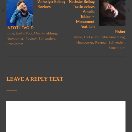
Vorheriger Beitrag
Nächster Beitrag
Review:
Trackreview:
Amelie
Tobien –
Monument
feat. Ian
INTOTHEVOID
Fisher
,
,
,
Indie
Lo-Fi/Pop
Musikmeldung
,
,
,
Indie
Lo-Fi/Pop
Musikmeldung
,
,
,
Newcomer
Review
Schweden
,
,
,
Newcomer
Review
Schweden
Stockholm
Stockholm
LEAVE A REPLY TEXT