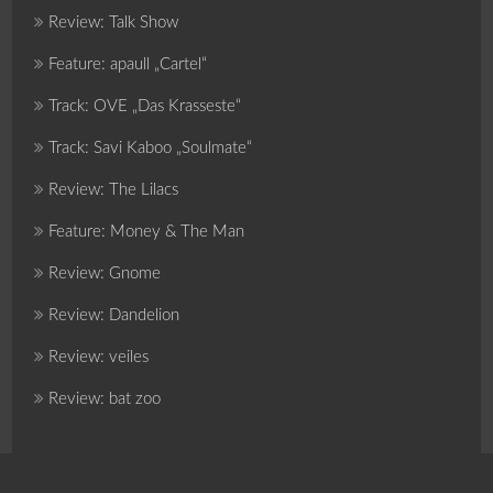
Review: Talk Show
Feature: apaull „Cartel“
Track: OVE „Das Krasseste“
Track: Savi Kaboo „Soulmate“
Review: The Lilacs
Feature: Money & The Man
Review: Gnome
Review: Dandelion
Review: veiles
Review: bat zoo