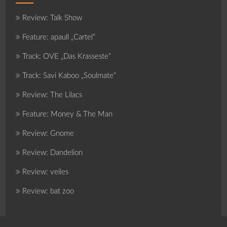
Review: Talk Show
Feature: apaull „Cartel“
Track: OVE „Das Krasseste“
Track: Savi Kaboo „Soulmate“
Review: The Lilacs
Feature: Money & The Man
Review: Gnome
Review: Dandelion
Review: veiles
Review: bat zoo