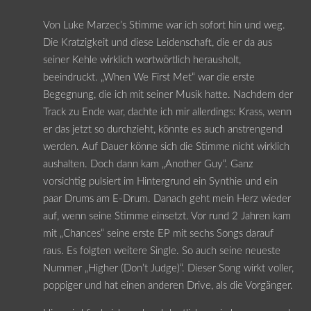
Von Luke Marzec’s Stimme war ich sofort hin und weg.
Die Kratzigkeit und diese Leidenschaft, die er da aus
seiner Kehle wirklich wortwörtlich herausholt,
beeindruckt. „When We First Met“ war die erste
Begegnung, die ich mit seiner Musik hatte. Nachdem der
Track zu Ende war, dachte ich mir allerdings: Krass, wenn
er das jetzt so durchzieht, könnte es auch anstrengend
werden. Auf Dauer könne sich die Stimme nicht wirklich
aushalten. Doch dann kam „Another Guy“. Ganz
vorsichtig pulsiert im Hintergrund ein Synthie und ein
paar Drums am E-Drum. Danach geht mein Herz wieder
auf, wenn seine Stimme einsetzt. Vor rund 2 Jahren kam
mit „Chances“ seine erste EP mit sechs Songs darauf
raus. Es folgten weitere Single. So auch seine neueste
Nummer „Higher (Don’t Judge)“. Dieser Song wirkt voller,
poppiger und hat einen anderen Drive, als die Vorgänger.