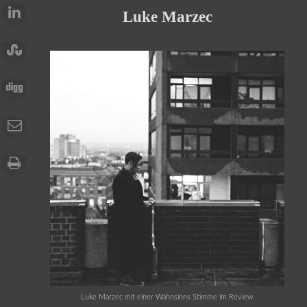
Luke Marzec
Luke Marzec mit einer Wahnsinns Stimme im Review