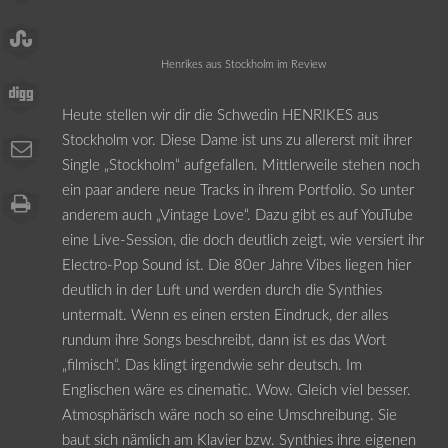
Henrikes aus Stockholm im Review
Heute stellen wir dir die Schwedin HENRIKES aus
Stockholm vor. Diese Dame ist uns zu allererst mit ihrer
Single „Stockholm“ aufgefallen. Mittlerweile stehen noch
ein paar andere neue Tracks in ihrem Portfolio. So unter
anderem auch „Vintage Love“. Dazu gibt es auf YouTube
eine Live-Session, die doch deutlich zeigt, wie versiert ihr
Electro-Pop Sound ist. Die 80er Jahre Vibes liegen hier
deutlich in der Luft und werden durch die Synthies
untermalt. Wenn es einen ersten Eindruck, der alles
rundum ihre Songs beschreibt, dann ist es das Wort
„filmisch“. Das klingt irgendwie sehr deutsch. Im
Englischen wäre es cinematic. Wow. Gleich viel besser.
Atmosphärisch wäre noch so eine Umschreibung. Sie
baut sich nämlich am Klavier bzw. Synthies ihre eigenen