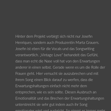
Hinter dem Projekt verbirgt sich nicht nur Josefin
Henriques, sondern auch Produzentin Marta Grauers.
Josefin ist eben für die Vocals und das Songwriting
verantwortlich. „Vintage Love“ behandelt das Gefühl,
dass man echt die Nase voll hat von den Erwartungen
anderer in einen selbst. Gerade wenn es um die Rolle der
Frauen geht. Hier versucht sie auszubrechen und mit
ihrem Song einen Blick darauf zu werfen, dass die
Erwartungshaltungen einfach nicht mehr dem
entsprechen, wie es sein sollte. Diesen Ausbruch an
Emotionalität und das Brechen der Erwartungshaltungen
unterstreicht sie sehr gut indem auch ihr Song
emotionaler wird und ausbricht. So nimmt er immer mehr