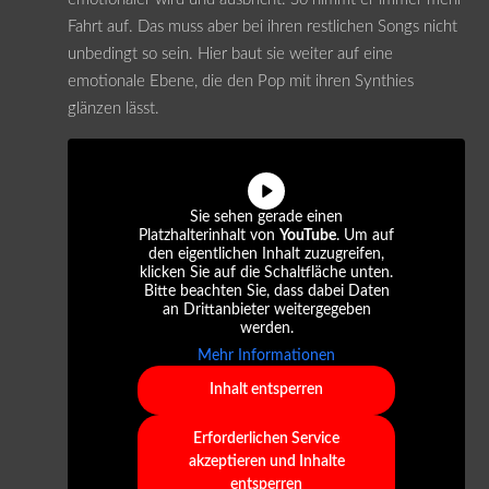
Fahrt auf. Das muss aber bei ihren restlichen Songs nicht
unbedingt so sein. Hier baut sie weiter auf eine
emotionale Ebene, die den Pop mit ihren Synthies
glänzen lässt.
Sie sehen gerade einen
Platzhalterinhalt von
YouTube
. Um auf
den eigentlichen Inhalt zuzugreifen,
klicken Sie auf die Schaltfläche unten.
Bitte beachten Sie, dass dabei Daten
an Drittanbieter weitergegeben
werden.
Mehr Informationen
Inhalt entsperren
Erforderlichen Service
akzeptieren und Inhalte
entsperren