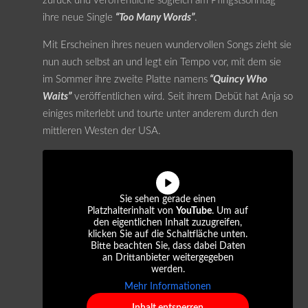
zurück und veröffentliche sogleich am Pfingstsonntag
ihre neue Single
“Too Many Words”
.
Mit Erscheinen ihres neuen wundervollen Songs zieht sie
nun auch selbst an und legt ein Tempo vor, mit dem sie
im Sommer ihre zweite Platte namens
“Quincy Who
Waits”
veröffentlichen wird. Seit ihrem Debüt hat Anja so
einiges miterlebt und tourte unter anderem durch den
mittleren Westen der USA.
Sie sehen gerade einen
Platzhalterinhalt von
YouTube
. Um auf
den eigentlichen Inhalt zuzugreifen,
klicken Sie auf die Schaltfläche unten.
Bitte beachten Sie, dass dabei Daten
an Drittanbieter weitergegeben
werden.
Mehr Informationen
Inhalt entsperren