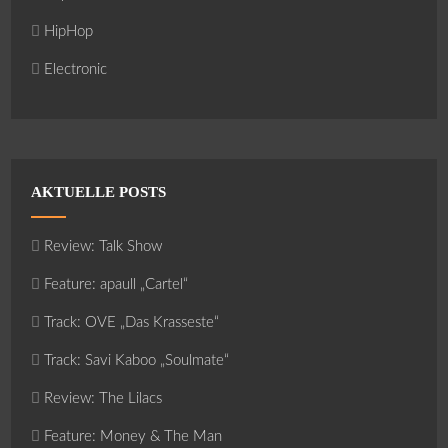
HipHop
Electronic
AKTUELLE POSTS
Review: Talk Show
Feature: apaull „Cartel“
Track: OVE „Das Krasseste“
Track: Savi Kaboo „Soulmate“
Review: The Lilacs
Feature: Money & The Man