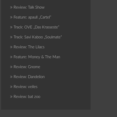
Review: Talk Show
Feature: apaull „Cartel“
Track: OVE „Das Krasseste“
Track: Savi Kaboo „Soulmate“
Review: The Lilacs
Feature: Money & The Man
Review: Gnome
Review: Dandelion
Review: veiles
Review: bat zoo