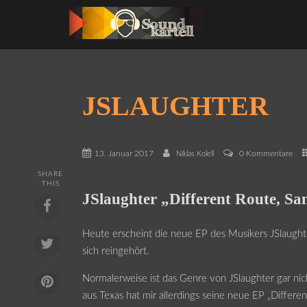
JSLAUGHTER
13. Januar 2017
0 Kommentare
Niklas Kolell
SHARE
THIS
JSlaughter „Different Route, Sa
Heute erscheint die neue EP des Musikers JSlaught
sich reingehört.
Normalerweise ist das Genre von JSlaughter gar ni
aus Texas hat mir allerdings seine neue EP „Differe