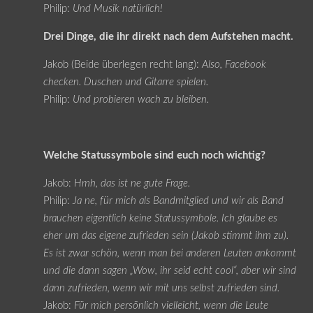
Philip:
Und Musik natürlich!
Drei Dinge, die ihr direkt nach dem Aufstehen macht.
Jakob (Beide überlegen recht lang):
Also, Facebook
checken. Duschen und Gitarre spielen.
Philip:
Und probieren wach zu bleiben.
Welche Statussymbole sind euch noch wichtig?
Jakob:
Hmh, das ist ne gute Frage.
Philip:
Ja ne, für mich als Bandmitglied und wir als Band
brauchen eigentlich keine Statussymbole. Ich glaube es
eher um das eigene zufrieden sein (Jakob stimmt ihm zu).
Es ist zwar schön, wenn man bei anderen Leuten ankommt
und die dann sagen „Wow, ihr seid echt cool“, aber wir sind
dann zufrieden, wenn wir mit uns selbst zufrieden sind.
Jakob:
Für mich persönlich vielleicht, wenn die Leute