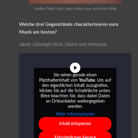
Swallow Tailed: Links Jakob, Mitte Lucas und rechts Philip
Welche drei Gegenstände charakterisieren eure
Musik am besten?
Jakob:
(Überlegt) Müsli, Gitarre und Harmonie.
Sie sehen gerade einen
Platzhalterinhalt von
YouTube
. Um auf
den eigentlichen Inhalt zuzugreifen,
klicken Sie auf die Schaltfläche unten.
Bitte beachten Sie, dass dabei Daten
an Drittanbieter weitergegeben
werden.
Mehr Informationen
Inhalt entsperren
Erforderlichen Service