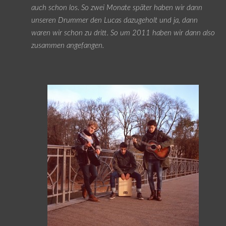
auch schon los. So zwei Monate später haben wir dann
unseren Drummer den Lucas dazugeholt und ja, dann
waren wir schon zu dritt. So um 2011 haben wir dann also
zusammen angefangen.