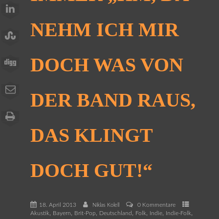
NEHM ICH MIR
DOCH WAS VON
DER BAND RAUS,
DAS KLINGT
DOCH GUT!“
18. April 2013
0 Kommentare
Niklas Kolell
,
,
,
,
,
,
,
Akustik
Bayern
Brit-Pop
Deutschland
Folk
Indie
Indie-Folk