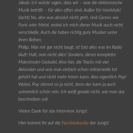
Jakob:
Ich würde sagen, dass wir – was die elektronische
Musik betrifft – für alles offen sind. Außer für Hardstyle!
(lacht) Ne, also was absolut nicht geht, sind Genres wie
Punk oder Metal, wobei ich mich dieser Musik auch nicht
verschließe. Auch die haben richtig gute Musiker unter
ihren Reihen.
Philip:
Was mir gar nicht taugt, ist fast alles was im Radio
läuft! Halt, nein nicht alles! Sondern, dieses komplette
Mainstream-Gedudel. Also hier, die Tracks mit vier
Akkorden und was man einfach schon mittlerweile tot
gehört hat und nicht mehr hören kann. Also eigentlich Pop!
Wobei, Pop stimmt so ja nicht, denn der kann ja auch
unheimlich schön sein. Ich weiß gerade nicht, wie man das
beschreiben soll.
Vielen Dank für das Interview Jungs!
Hier kommt ihr auf die
Facebookseite
der Jungs!