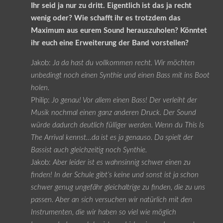
Ihr seid ja nur zu dritt. Eigentlich ist das ja recht
wenig oder? Wie schafft ihr es trotzdem das
Maximum aus eurem Sound herauszuholen? Könntet
ihr euch eine Erweiterung der Band vorstellen?
Jakob:
Ja da hast du vollkommen recht. Wir möchten
unbedingt noch einen Synthie und einen Bass mit ins Boot
holen.
Philip:
Jo genau! Vor allem einen Bass! Der verleiht der
Musik nochmal einen ganz anderen Druck. Der Sound
würde dadurch deutlich fülliger werden. Wenn du This Is
The Arrival kennst…da ist es ja genauso. Da spielt der
Bassist auch gleichzeitig noch Synthie.
Jakob:
Aber leider ist es wahnsinnig schwer einen zu
finden! In der Schule gibt’s keine und sonst ist ja schon
schwer genug ungefähr gleichaltrige zu finden, die zu uns
passen. Aber an sich versuchen wir natürlich mit den
Instrumenten, die wir haben so viel wie möglich