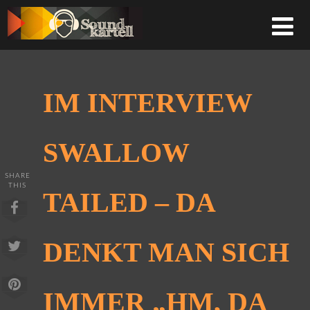
IM INTERVIEW
SWALLOW
SHARE
THIS
TAILED – DA
DENKT MAN SICH
IMMER „HM, DA