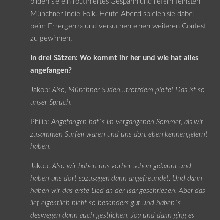
bilden sie ein routiniertes Gespann und liefern feinsten
Münchner Indie-Folk. Heute Abend spielen sie dabei
beim Emergenza und versuchen einen weiteren Contest
zu gewinnen.
In drei Sätzen: Wo kommt ihr her und wie hat alles
angefangen?
Jakob:
Also, Münchner Süden…trotzdem pleite! Das ist so
unser Spruch.
Philip:
Angefangen hat`s im vergangenen Sommer, als wir
zusammen Surfen waren und uns dort eben kennengelernt
haben.
Jakob:
Also wir haben uns vorher schon gekannt und
haben uns dort sozusagen dann angefreundet. Und dann
haben wir das erste Lied an der Isar geschrieben. Aber das
lief eigentlich nicht so besonders gut und haben`s
deswegen dann auch gestrichen. Joa und dann ging es