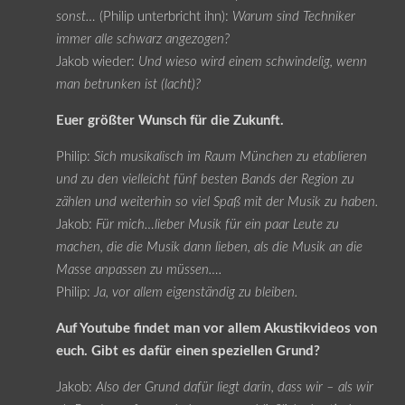
sonst…
(Philip unterbricht ihn):
Warum sind Techniker
immer alle schwarz angezogen?
Jakob wieder:
Und wieso wird einem schwindelig, wenn
man betrunken ist (lacht)?
Euer größter Wunsch für die Zukunft.
Philip:
Sich musikalisch im Raum München zu etablieren
und zu den vielleicht fünf besten Bands der Region zu
zählen und weiterhin so viel Spaß mit der Musik zu haben.
Jakob:
Für mich…lieber Musik für ein paar Leute zu
machen, die die Musik dann lieben, als die Musik an die
Masse anpassen zu müssen….
Philip:
Ja, vor allem eigenständig zu bleiben.
Auf Youtube findet man vor allem Akustikvideos von
euch. Gibt es dafür einen speziellen Grund?
Jakob:
Also der Grund dafür liegt darin, dass wir – als wir