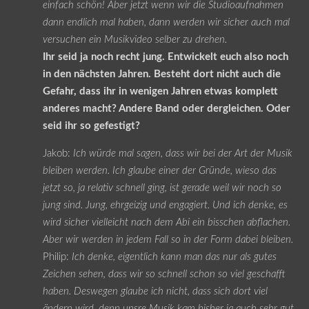
einfach schön! Aber jetzt wenn wir die Studioaufnahmen
dann endlich mal haben, dann werden wir sicher auch mal
versuchen ein Musikvideo selber zu drehen.
Ihr seid ja noch recht jung. Entwickelt euch also noch
in den nächsten Jahren. Besteht dort nicht auch die
Gefahr, dass ihr in wenigen Jahren etwas komplett
anderes macht? Andere Band oder dergleichen. Oder
seid ihr so gefestigt?
Jakob:
Ich würde mal sagen, dass wir bei der Art der Musik
bleiben werden. Ich glaube einer der Gründe, wieso das
jetzt so, ja relativ schnell ging, ist gerade weil wir noch so
jung sind. Jung, ehrgeizig und engagiert. Und ich denke, es
wird sicher vielleicht nach dem Abi ein bisschen abflachen.
Aber wir werden in jedem Fall so in der Form dabei bleiben.
Philip:
Ich denke, eigentlich kann man das nur als gutes
Zeichen sehen, dass wir so schnell schon so viel geschafft
haben. Deswegen glaube ich nicht, dass sich dort viel
ändern wird, denn unsre Musik kam bisher ja auch sehr gut