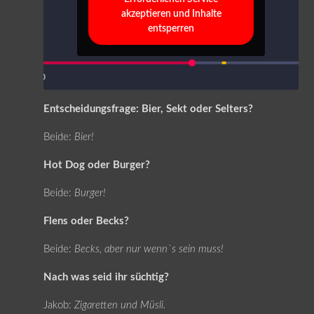
akzeptieren und Inhalte
entsperren
Entscheidungsfrage: Bier, Sekt oder Selters?
Beide:
Bier!
Hot Dog oder Burger?
Beide:
Burger!
Flens oder Becks?
Beide:
Becks, aber nur wenn`s sein muss!
Nach was seid ihr süchtig?
Jakob:
Zigaretten und Müsli.