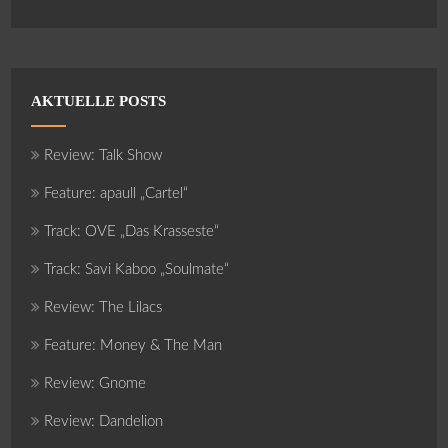
AKTUELLE POSTS
Review: Talk Show
Feature: apaull „Cartel“
Track: OVE „Das Krasseste“
Track: Savi Kaboo „Soulmate“
Review: The Lilacs
Feature: Money & The Man
Review: Gnome
Review: Dandelion