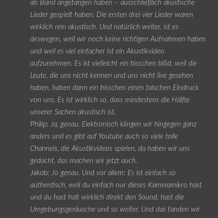
als Band angefangen haben – ausschließlich akustische
Lieder gespielt haben. Die ersten drei vier Lieder waren
wirklich rein akustisch. Und natürlich weiter, ist es
deswegen, weil wir noch keine richtigen Aufnahmen haben
und weil es viel einfacher ist ein Akustikvideo
aufzunehmen. Es ist vielleicht ein bisschen blöd, weil die
Leute, die uns nicht kennen und uns nicht live gesehen
haben, haben dann ein bisschen einen falschen Eindruck
von uns. Es ist wirklich so, dass mindestens die Hälfte
unserer Sachen akustisch ist.
Philip:
Ja, genau. Elektronisch klingen wir hingegen ganz
anders und es gibt auf Youtube auch so viele tolle
Channels, die Akustikvideos spielen, da haben wir uns
gedacht, das machen wir jetzt auch.
Jakob:
Jo genau. Und vor allem: Es ist einfach so
authentisch, weil du einfach nur dieses Kameramikro hast
und du hast halt wirklich direkt den Sound, hast die
Umgebungsgeräusche und so weiter. Und das fanden wir