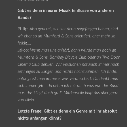
Gibt es denn in eurer Musik Einflüsse von anderen
Bands?
Philip:
Also generell, wie wir denn angefangen haben, sind
wir eher so an Mumford & Sons orientiert, eher mehr so
folkig….
Jakob:
Wenn man uns anhört, dann würde man doch an
Mumford & Sons, Bombay Bicycle Club oder an Two Door
Cinema Club denken. Wir versuchen natürlich immer noch
sehr eigen zu klingen und nichts nachzuahmen. Ich finde,
anfangs ist man immer etwas verunsichert. Da denkt man
sich immer „Hm, da nehm ich mir doch was von der Band
raus, das klingt doch gut!“ Mittlerweile läuft das aber ganz
von allein.
Letzte Frage: Gibt es denn ein Genre mit ihr absolut
nichts anfangen könnt?