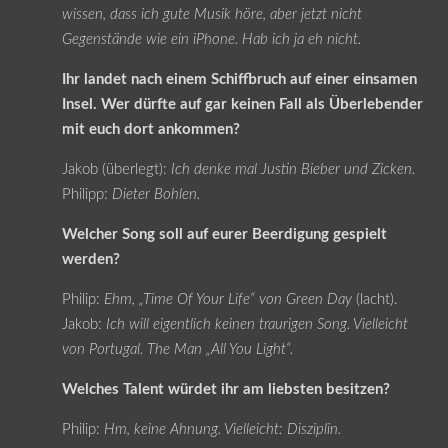
wissen, dass ich gute Musik höre, aber jetzt nicht
Gegenstände wie ein iPhone. Hab ich ja eh nicht.
Ihr landet nach einem Schiffbruch auf einer einsamen
Insel. Wer dürfte auf gar keinen Fall als Überlebender
mit euch dort ankommen?
Jakob (überlegt):
Ich denke mal Justin Bieber und Zicken.
Philipp:
Dieter Bohlen.
Welcher Song soll auf eurer Beerdigung gespielt
werden?
Philip:
Ehm, „Time Of Your Life“ von Green Day
(lacht).
Jakob:
Ich will eigentlich keinen traurigen Song. Vielleicht
von Portugal. The Man „All You Light“.
Welches Talent würdet ihr am liebsten besitzen?
Philip:
Hm, keine Ahnung. Vielleicht: Disziplin.