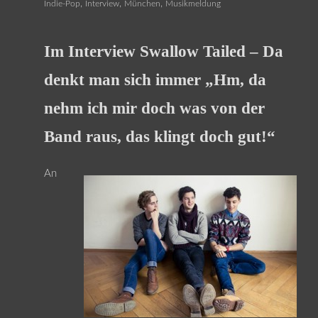
,
,
,
Indie-Pop
Interview
München
Musikmeldung
Im Interview Swallow Tailed – Da
denkt man sich immer „Hm, da
nehm ich mir doch was von der
Band raus, das klingt doch gut!“
An