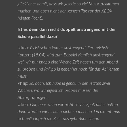
glücklicher damit, dass wir gerade so viel Musik zusammen
machen und eben nicht den ganzen Tag vor der XBOX
hängen (lacht).
Ist es denn dann nicht doppelt anstrengend mit der
Schule parallel dazu?
Jakob:
Es ist schon immer anstrengend. Das nächste
Konzert (19.04) wird zum Beispiel ziemlich anstrengend,
weil wir nur knapp eine Woche Zeit haben um den Abend
zu proben und Philipp ja nebenher noch für das Abi lernen
muss.
Philip:
Ja, doch. Ich habe ja genau in den letzten zwei
Wochen, wo wir eigentlich proben müssen die
Abiturprüfungen…
Jakob:
Gut, aber wenn wir nicht so viel Spaß dabei hätten,
dann würden wir es auch nicht so machen. Da nimmt man
sich halt einfach die Zeit…das geht dann schon.