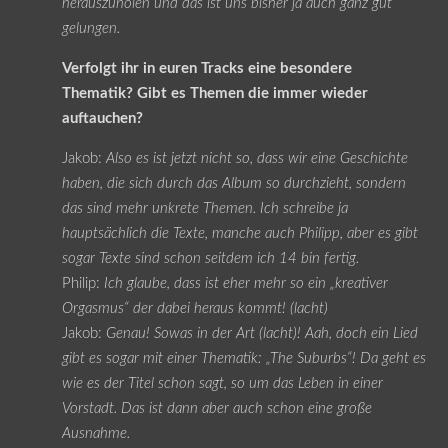
herauszuholen und das ist uns bisher ja auch ganz gut
gelungen.
Verfolgt ihr in euren Tracks eine besondere
Thematik? Gibt es Themen die immer wieder
auftauchen?
Jakob:
Also es ist jetzt nicht so, dass wir eine Geschichte
haben, die sich durch das Album so durchzieht, sondern
das sind mehr unkrete Themen. Ich schreibe ja
hauptsächlich die Texte, manche auch Philipp, aber es gibt
sogar Texte sind schon seitdem ich 14 bin fertig.
Philip:
Ich glaube, dass ist eher mehr so ein „kreativer
Orgasmus“ der dabei heraus kommt! (lacht)
Jakob:
Genau! Sowas in der Art (lacht)! Aah, doch ein Lied
gibt es sogar mit einer Thematik: „The Suburbs“! Da geht es
wie es der Titel schon sagt, so um das Leben in einer
Vorstadt. Das ist dann aber auch schon eine große
Ausnahme.