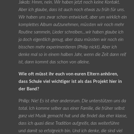
Jakob:
Hmm, nein. Wir haben jetzt noch keine Kontakt.
Aber ich glaube, dass ist auch noch etwas zu früh für uns.
Wir haben uns zwar schon entwickelt, aber um wirklich ein
komplettes Album aufzunehmen, müssten wir noch mehr
Routine sammeln, Lieder schreiben…wir haben glaube ich
ja doch eigentlich genug, aber dazu müssten wir noch ein
bisschen mehr experimentieren (Philip nickt). Aber ich
denke mal so in einem halben Jahr, wenn die Zeit dann reif
ist, dann kommt das schon von alleine.
Wie oft müsst ihr euch von euren Eltern anhören,
dass Schule viel wichtiger ist als das Projekt hier in
der Band?
Philip:
Nie! Es ist eher andersrum. Die unterstützen uns da
total. Ich komme selber aus einer Familie, die früher selbst
ganz viel Musik gemacht hat und die findet das eher klasse,
dass ich quasi diese Tradition aufgreife, das weiterführe
und damit so erfolgreich bin. Und ich denke, die sind viel